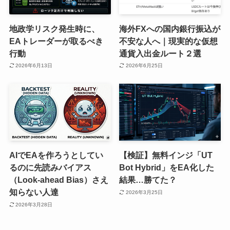
地政学リスク発生時に、
海外FXへの国内銀行振込が
EAトレーダーが取るべき
不安な人へ｜現実的な仮想
行動
通貨入出金ルート２選
2026年6月13日
2026年6月25日
AIでEAを作ろうとしてい
【検証】無料インジ「UT
るのに先読みバイアス
Bot Hybrid」をEA化した
（Look-ahead Bias）さえ
結果…勝てた？
知らない人達
2026年3月25日
2026年3月28日