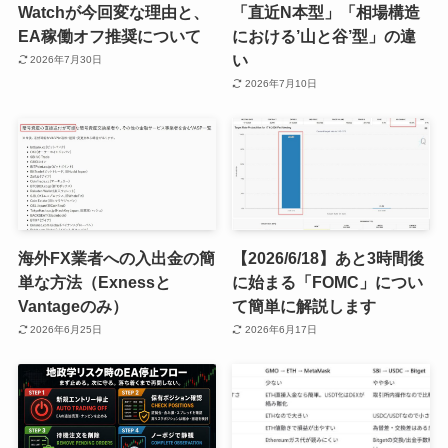
Watchが今回変な理由と、
「直近N本型」「相場構造
EA稼働オフ推奨について
における’山と谷’型」の違
い
2026年7月30日
2026年7月10日
海外FX業者への入出金の簡
【2026/6/18】あと3時間後
単な方法（Exnessと
に始まる「FOMC」につい
Vantageのみ）
て簡単に解説します
2026年6月25日
2026年6月17日