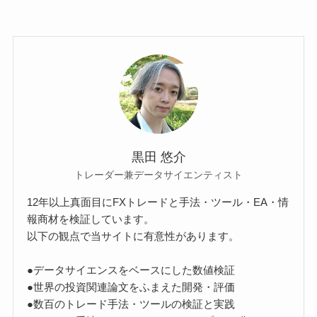
黒田 悠介
トレーダー兼データサイエンティスト
12年以上真面目にFXトレードと手法・ツール・EA・情
報商材を検証しています。
以下の観点で当サイトに有意性があります。
●データサイエンスをベースにした数値検証
●世界の投資関連論文をふまえた開発・評価
●数百のトレード手法・ツールの検証と実践