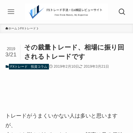
ホーム
FXトレード
その裁量トレード、相場に振り回
2019
3/21
されるトレードです
2019年2月10日
2019年3月21日
FXトレード
投資コラム
トレードがうまくいかない人は多いと思います
が、