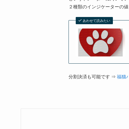
２種類のインジケーターの値
あわせて読みたい
分割決済も可能です ⇒
福猫