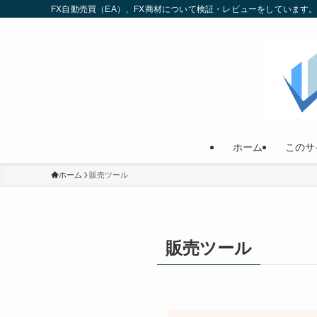
FX自動売買（EA）、FX商材について検証・レビューをしていま
ホーム
このサ
ホーム
販売ツール
販売ツール