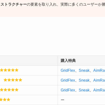
ロストラクチャー
の要素を取り入れ、実際に多くのユーザーか
購入特典
GridFlex
、
Sneak
、
AimRa
GridFlex
、
Sneak
、
AimRa
GridFlex
、
Sneak
、
AimRa
ー