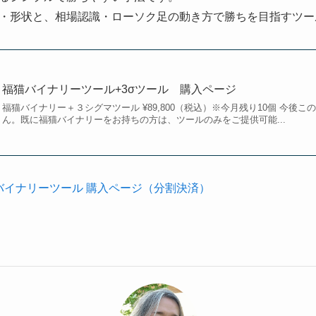
・形状と、相場認識・ローソク足の動き方で勝ちを目指すツー
福猫バイナリーツール+3σツール 購入ページ
福猫バイナリー＋３シグマツール ¥89,800（税込）※今月残り10個 今後
ん。既に福猫バイナリーをお持ちの方は、ツールのみをご提供可能...
バイナリーツール 購入ページ（分割決済）