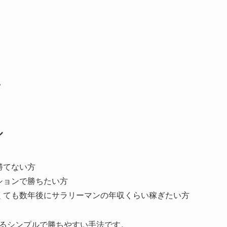
ン
ル
勝てない方
ションで勝ちたい方
くても数年後にサラリーマンの年収くらい稼ぎたい方
るシンプルで勝ちやすい手法です。