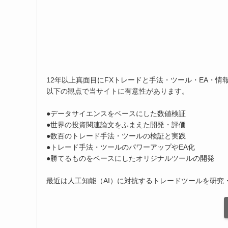
12年以上真面目にFXトレードと手法・ツール・EA・情
以下の観点で当サイトに有意性があります。
●データサイエンスをベースにした数値検証
●世界の投資関連論文をふまえた開発・評価
●数百のトレード手法・ツールの検証と実践
●トレード手法・ツールのパワーアップやEA化
●勝てるものをベースにしたオリジナルツールの開発
最近は人工知能（AI）に対抗するトレードツールを研究