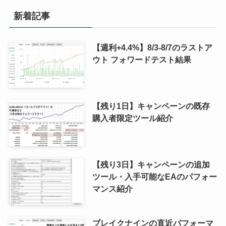
新着記事
【週利+4.4%】8/3-8/7のラストア
ウト フォワードテスト結果
【残り1日】キャンペーンの既存
購入者限定ツール紹介
【残り3日】キャンペーンの追加
ツール・入手可能なEAのパフォー
マンス紹介
ブレイクナインの直近パフォーマ