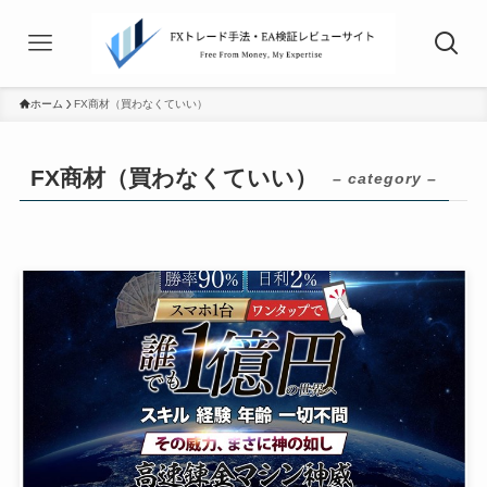
ホーム
FX商材（買わなくていい）
FX商材（買わなくていい）
– category –