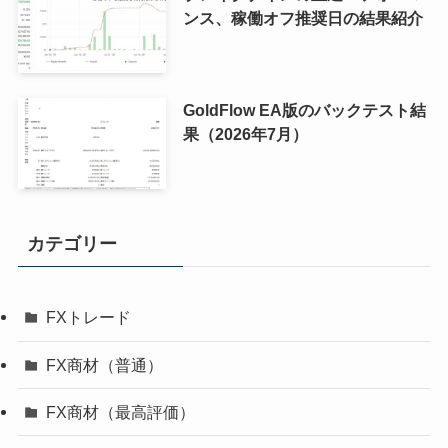
ンス、稼働オフ推奨日の結果紹介
GoldFlow EA版のバックテスト結
果（2026年7月）
カテゴリー
FXトレード
FX商材（普通）
FX商材（最高評価）