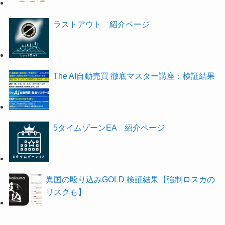
ラストアウト 紹介ページ
The AI自動売買 徹底マスター講座：検証結果
5タイムゾーンEA 紹介ページ
異国の殴り込みGOLD 検証結果【強制ロスカの
リスクも】