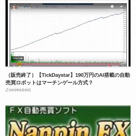
（販売終了）【TickDaystar】190万円のAI搭載の自動
売買ロボットはマーチンゲール方式？
2023年9月30日