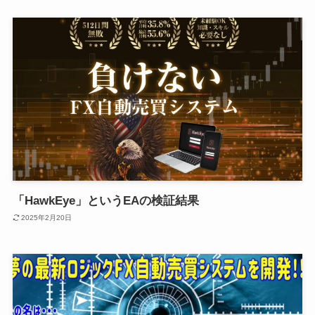
「HawkEye」というEAの検証結果
2025年2月20日