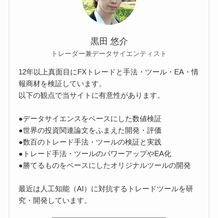
黒田 悠介
トレーダー兼データサイエンティスト
12年以上真面目にFXトレードと手法・ツール・EA・情
報商材を検証しています。
以下の観点で当サイトに有意性があります。
●データサイエンスをベースにした数値検証
●世界の投資関連論文をふまえた開発・評価
●数百のトレード手法・ツールの検証と実践
●トレード手法・ツールのパワーアップやEA化
●勝てるものをベースにしたオリジナルツールの開発
最近は人工知能（AI）に対抗するトレードツールを研
究・開発しています。