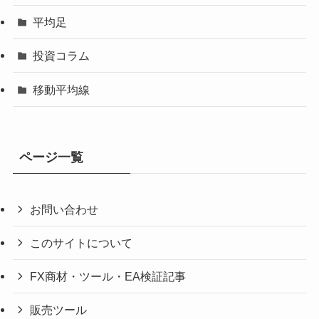
平均足
投資コラム
移動平均線
ページ一覧
お問い合わせ
このサイトについて
FX商材・ツール・EA検証記事
販売ツール