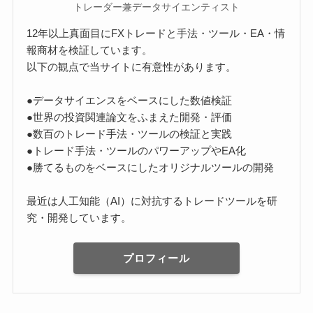
トレーダー兼データサイエンティスト
12年以上真面目にFXトレードと手法・ツール・EA・情
報商材を検証しています。
以下の観点で当サイトに有意性があります。
●データサイエンスをベースにした数値検証
●世界の投資関連論文をふまえた開発・評価
●数百のトレード手法・ツールの検証と実践
●トレード手法・ツールのパワーアップやEA化
●勝てるものをベースにしたオリジナルツールの開発
最近は人工知能（AI）に対抗するトレードツールを研
究・開発しています。
プロフィール