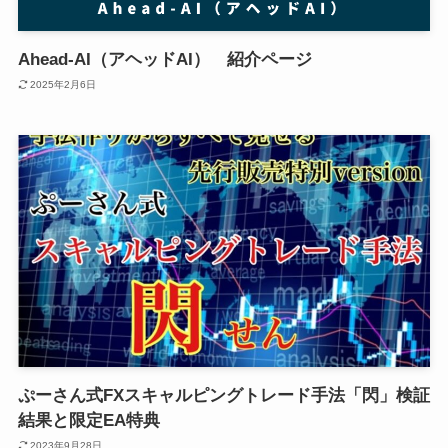
Ahead-AI（アヘッドAI） 紹介ページ
2025年2月6日
ぷーさん式FXスキャルピングトレード手法「閃」検証
結果と限定EA特典
2023年9月28日