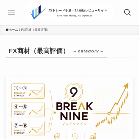
ホーム
FX商材（最高評価）
FX商材（最高評価）
– category –