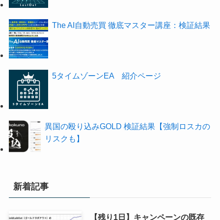
The AI自動売買 徹底マスター講座：検証結果
5タイムゾーンEA 紹介ページ
異国の殴り込みGOLD 検証結果【強制ロスカの
リスクも】
新着記事
【残り1日】キャンペーンの既存