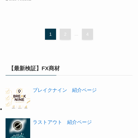
1
2
...
4
【最新検証】FX商材
ブレイクナイン 紹介ページ
ラストアウト 紹介ページ