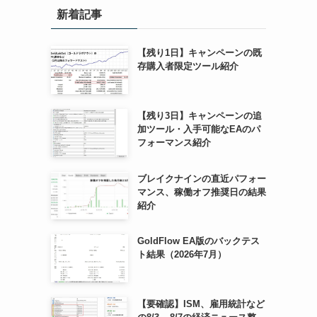
新着記事
【残り1日】キャンペーンの既
存購入者限定ツール紹介
【残り3日】キャンペーンの追
加ツール・入手可能なEAのパ
フォーマンス紹介
ブレイクナインの直近パフォー
マンス、稼働オフ推奨日の結果
紹介
GoldFlow EA版のバックテス
ト結果（2026年7月）
【要確認】ISM、雇用統計など