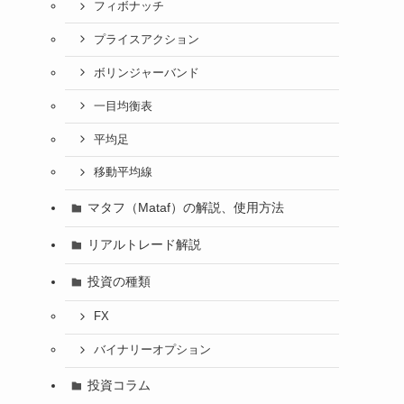
フィボナッチ
プライスアクション
ボリンジャーバンド
一目均衡表
平均足
移動平均線
マタフ（Mataf）の解説、使用方法
リアルトレード解説
投資の種類
FX
バイナリーオプション
投資コラム