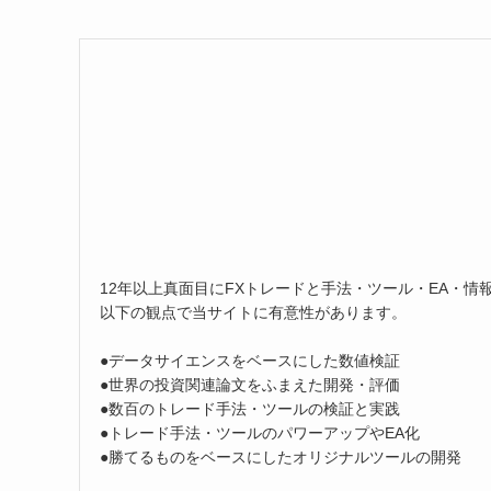
12年以上真面目にFXトレードと手法・ツール・EA・情
以下の観点で当サイトに有意性があります。
●データサイエンスをベースにした数値検証
●世界の投資関連論文をふまえた開発・評価
●数百のトレード手法・ツールの検証と実践
●トレード手法・ツールのパワーアップやEA化
●勝てるものをベースにしたオリジナルツールの開発