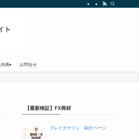
ださい
入特典
お問合せ
【最新検証】FX商材
ブレイクナイン 紹介ページ