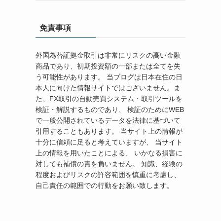
免責事項
外国為替証拠金取引は非常にリスクの高い金融
商品であり、初期投資額の一部または全てを失
う可能性があります。 当ブログは日本在住の日
本人に向けた情報サイトではございません。ま
た、FX取引の自動売買システム・取引ツールを
検証・解説するものであり、 検証のためにWEB
で一般公開されているデータを法律に基づいて
引用することもあります。 当サイト上の情報が
十分に信頼に足ると考えていますが、 当サイト
上の情報を用いたことによる、 いかなる損害に
対しても補償の責を負いません。 知識、経験の
程度およびリスクの許容範囲を慎重に考慮し、
自己責任の範囲での行動をお願い致します。