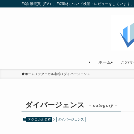
FX自動売買（EA）、FX商材について検証・レビューをしていま
ホーム
このサ
ホーム
テクニカル名称
ダイバージェンス
ダイバージェンス
– category –
テクニカル名称
ダイバージェンス