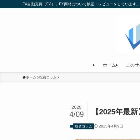
FX自動売買（EA）、FX商材について検証・レビューをしていま
ホーム
このサ
ホーム
投資コラム
2025
【2025年
4/09
2025年4月9日
投資コラム