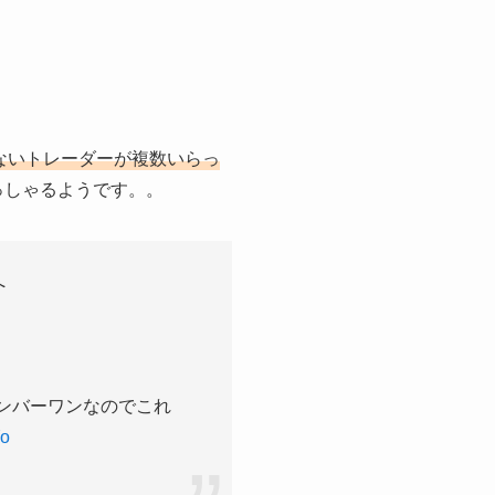
ないトレーダーが複数いらっ
っしゃるようです。。
へ
ンバーワンなのでこれ
Yo