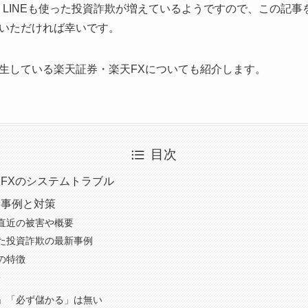
S・LINEも使った投資詐欺が増えているようですので、この記
いただければ幸いです。
生している楽天証券・楽天FXについても紹介します。
目次
FXのシステムトラブル
新事例と対策
直近の被害や概要
じた投資詐欺の最新事例
の特徴
策
」「必ず儲かる」は無い