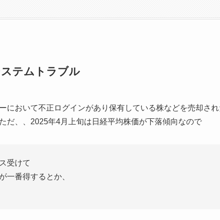
システムトラブル
ーにおいて不正ログインがあり保有している株などを売却され
ただ、、2025年4月上旬は日経平均株価が下落傾向なので
ス受けて
が一番得するとか、