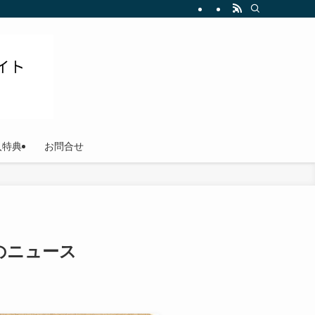
ださい
入特典
お問合せ
のニュース