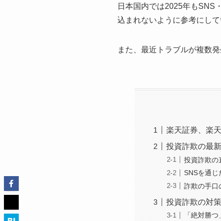
日本国内では2025年もSN
込まれないように参考にして
また、最近トラブルが複数発
楽天証券、楽天
投資詐欺の最
投資詐欺の
SNSを通
詐欺の手口
投資詐欺の対
「絶対勝つ