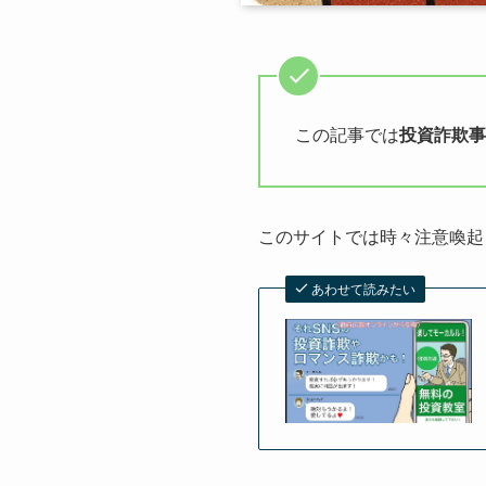
この記事では
投資詐欺事
このサイトでは時々注意喚起
あわせて読みたい