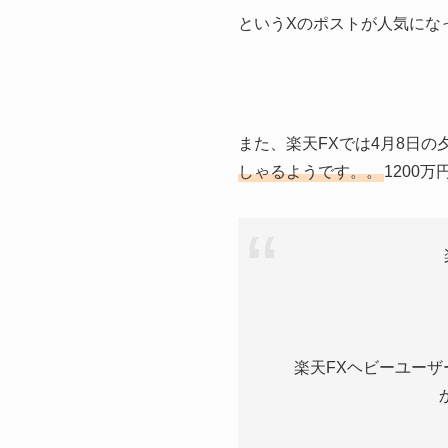
というXのポストが人気にな
また、楽天FXでは4月8日
しゃるようです。。
1200
楽天FXヘビーユー