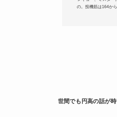
の。投機筋は164か
世間でも円高の話が時