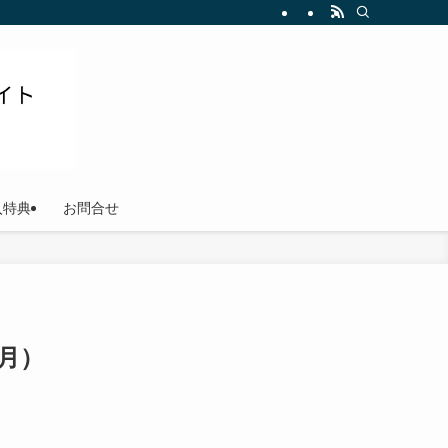
ださい
入特典
お問合せ
月）