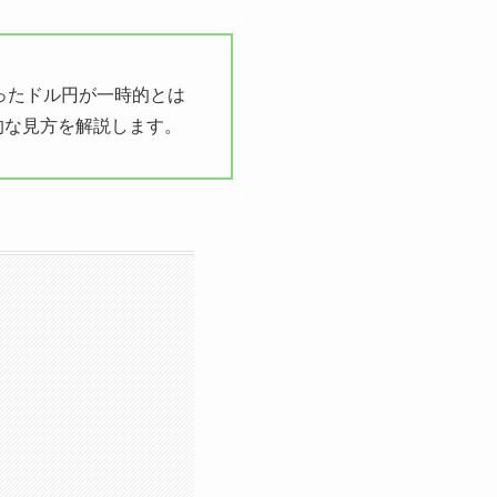
だったドル円が一時的とは
的な見方を解説します。