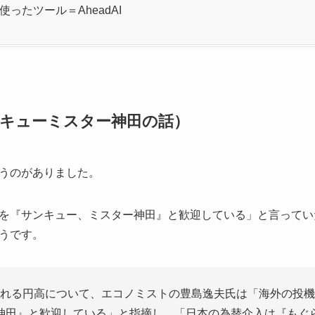
セを使ったツール＝AheadAI
キューミスター神田の話）
うのがありました。
を『サンキュー、ミスター神田』と歓迎している」と言ってい
うです。
れる円高について、エコノミストの豊島逸夫氏は「海外の投機
神田』と歓迎している」と指摘し、「日本の為替介入は『もぐ