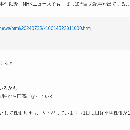
事件以降、NHKニュースでもしばしば円高の記事が出てくる
p/news/html/20240725/k10014522811000.html
すると
いるかも
能性から円高になっている
として株価もけっこう下がっています（1日に日経平均株価が1