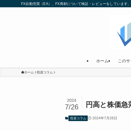
FX自動売買（EA）、FX商材について検証・レビューをしていま
ホーム
このサ
ホーム
投資コラム
2024
円高と株価急
7/26
2024年7月26日
投資コラム