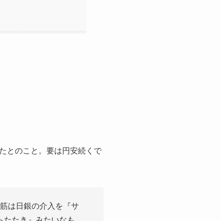
たとのこと。要は円安続くで
筋は日銀の介入を『サ
らたたき』みたいなも