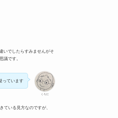
違いでしたらすみませんがそ
思議です。
疑っています
くろだ
てきている見方なのですが、