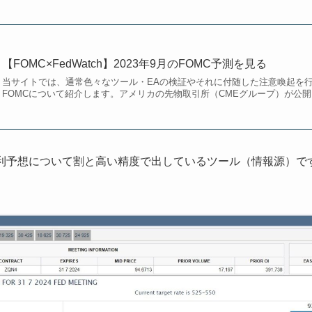
【FOMC×FedWatch】2023年9月のFOMC予測を見る
当サイトでは、通常色々なツール・EAの検証やそれに付随した注意喚起を
FOMCについて紹介します。アメリカの先物取引所（CMEグループ）が公開..
Cでの金利予想について割と高い精度で出しているツール（情報源）