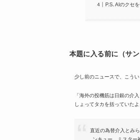
P.S. AIのク
本題に入る前に（サン
少し前のニュースで、こうい
「海外の投機筋は日銀の介入
しょってタカを括っていたよ
直近の為替介入とみら
ンキュー、ミスター