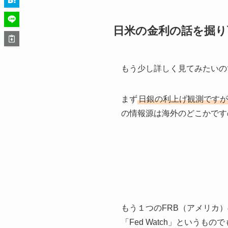
日米の金利の話を掘り
もう少し詳しく見てみたいの
まず
日銀の利上げ観測ですが
の情報源は海外のどこかです
もう１つのFRB（アメリカ
「Fed Watch」というも