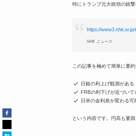
特にトランプ元大統領の銃撃
https://www3.nhk.or.j
NHK ニュース
この記事を極めて簡単に要約
日銀の利上げ観測がある
FRBの利下げが近づいて
日米の金利差が変わる可
という内容です。円高も要因