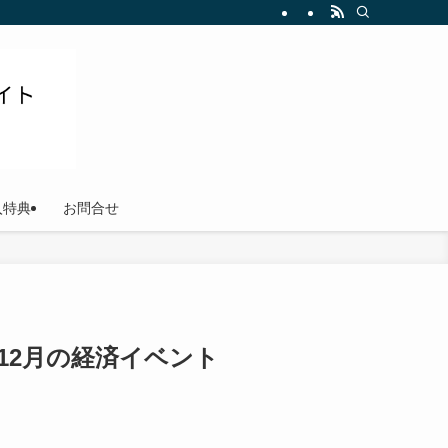
ださい
入特典
お問合せ
年12月の経済イベント