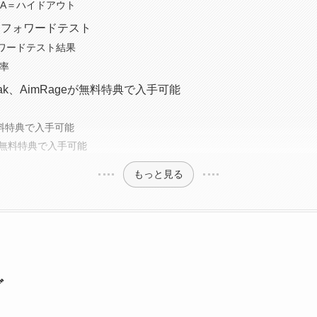
EA＝ハイドアウト
 フォワードテスト
ワードテスト結果
利率
Sneak、AimRageが無料特典で入手可能
無料特典で入手可能
eも無料特典で入手可能
もっと見る
グ