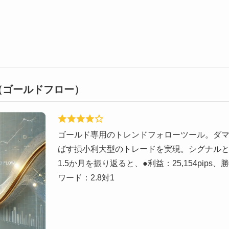
ow（ゴールドフロー）
ゴールド専用のトレンドフォローツール。ダ
ばす損小利大型のトレードを実現。シグナル
1.5か月を振り返ると、●利益：25,154pips
ワード：2.8対1