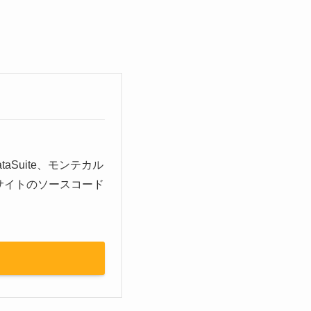
aSuite、モンテカル
サイトのソースコード