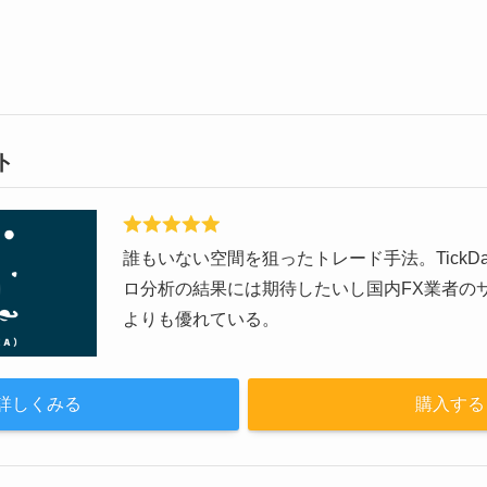
ト
誰もいない空間を狙ったトレード手法。TickDat
ロ分析の結果には期待したいし国内FX業者の
よりも優れている。
詳しくみる
購入する