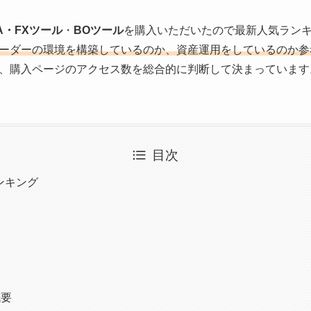
A・FXツール
・
BOツール
を購入いただいたので
最新人気ラン
ーダーの環境を構築しているのか、資産運用をしているのか参
、購入ページのアクセス数を総合的に判断して決まっています
目次
ランキング
概要