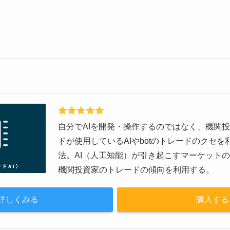
自分でAIを開発・操作するのではなく、機関
ドが使用しているAIやbotのトレードのクセ
法。AI（人工知能）が引き起こすマーケット
機関投資家のトレードの傾向を利用する。
詳しくみる
購入する