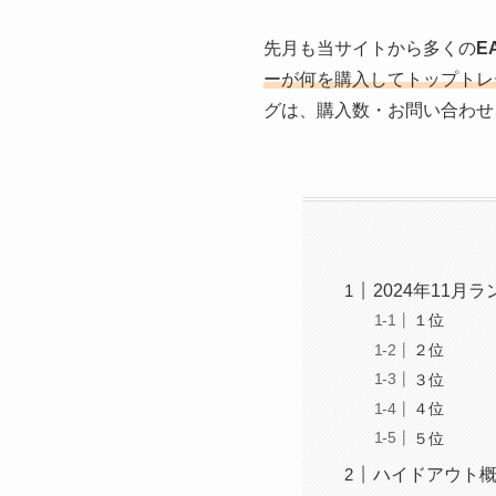
先月も当サイトから多くの
E
ーが何を購入してトップトレ
グは、購入数・お問い合わせ
2024年11月
１位
２位
３位
４位
５位
ハイドアウト