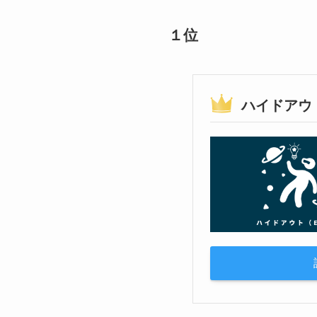
１位
ハイドアウ