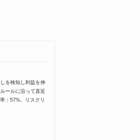
マしを検知し利益を伸
とルールに沿って直近
、勝率：57%、リスクリ