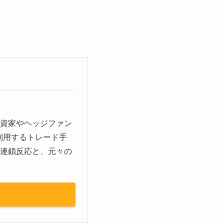
投資家やヘッジファン
を利用するトレード手
の連鎖反応と、元々の