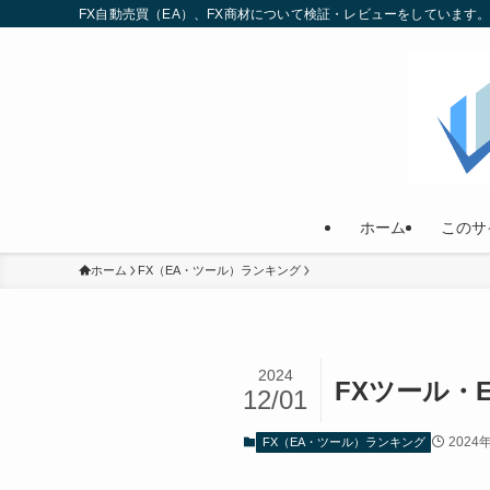
FX自動売買（EA）、FX商材について検証・レビューをしていま
ホーム
このサ
ホーム
FX（EA・ツール）ランキング
2024
FXツール・E
12/01
2024
FX（EA・ツール）ランキング