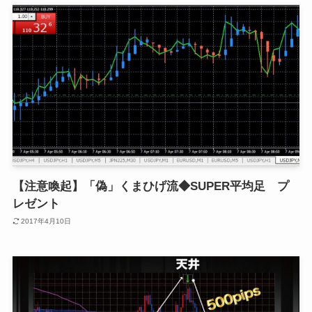
【注意喚起】「偽」くまひげ流◆SUPER平均足 プ
レゼント
2017年4月10日