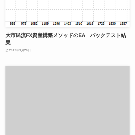
大市民流FX資産構築メソッドのEA バックテスト結
果
2017年3月26日