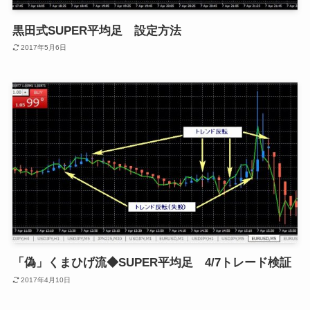
黒田式SUPER平均足 設定方法
2017年5月6日
「偽」くまひげ流◆SUPER平均足 4/7トレード検証
2017年4月10日