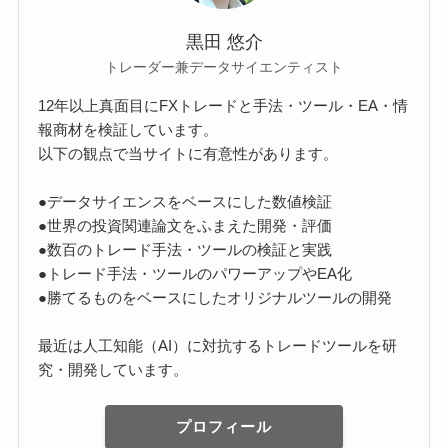
黒田 悠介
トレーダー兼データサイエンティスト
12年以上真面目にFXトレードと手法・ツール・EA・情
報商材を検証しています。
以下の観点で当サイトに有意性があります。
●データサイエンスをベースにした数値検証
●世界の投資関連論文をふまえた開発・評価
●数百のトレード手法・ツールの検証と実践
●トレード手法・ツールのパワーアップやEA化
●勝てるものをベースにしたオリジナルツールの開発
最近は人工知能（AI）に対抗するトレードツールを研
究・開発しています。
プロフィール