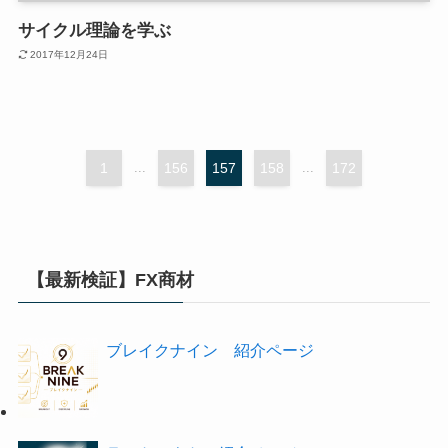
サイクル理論を学ぶ
2017年12月24日
1
...
156
157
158
...
172
【最新検証】FX商材
ブレイクナイン 紹介ページ