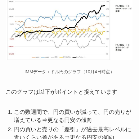
IMMデータ＋ドル円のグラフ（10月4日時点）
このグラフは以下がポイントと捉えています
この数週間で、円の買いが減って、円の売りが
増えている⇒更なる円安の傾向
円の買いと売りの「差引」が過去最高レベルに
近いくらい差がある⇒更なる円安の傾向