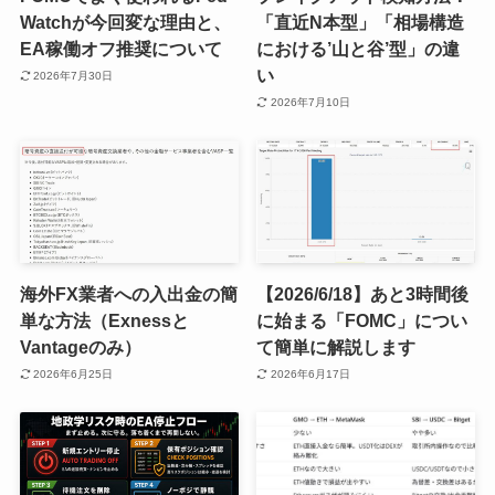
Watchが今回変な理由と、
「直近N本型」「相場構造
EA稼働オフ推奨について
における’山と谷’型」の違
い
2026年7月30日
2026年7月10日
海外FX業者への入出金の簡
【2026/6/18】あと3時間後
単な方法（Exnessと
に始まる「FOMC」につい
Vantageのみ）
て簡単に解説します
2026年6月25日
2026年6月17日