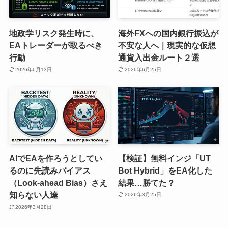
地政学リスク発生時に、
海外FXへの国内銀行振込が
EAトレーダーが取るべき
不安な人へ｜現実的な仮想
行動
通貨入出金ルート２選
2026年6月13日
2026年6月25日
AIでEAを作ろうとしてい
【検証】無料インジ「UT
るのに先読みバイアス
Bot Hybrid」をEA化した
（Look-ahead Bias）さえ
結果…勝てた？
知らない人達
2026年3月25日
2026年3月28日