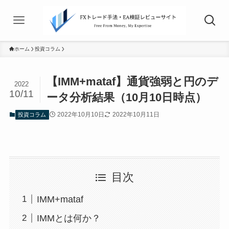
ホーム
投資コラム
【IMM+mataf】通貨強弱と円のデ
2022
10/11
ータ分析結果（10月10日時点）
2022年10月10日
2022年10月11日
投資コラム
目次
IMM+mataf
IMMとは何か？