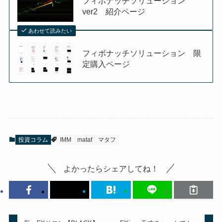
フィボナッチソリューション
ver2 紹介ページ
あわせて読みたい
フィボナッチソリューション 限
定購入ページ
投資コラム
IMM
mataf
マタフ
よかったらシェアしてね！