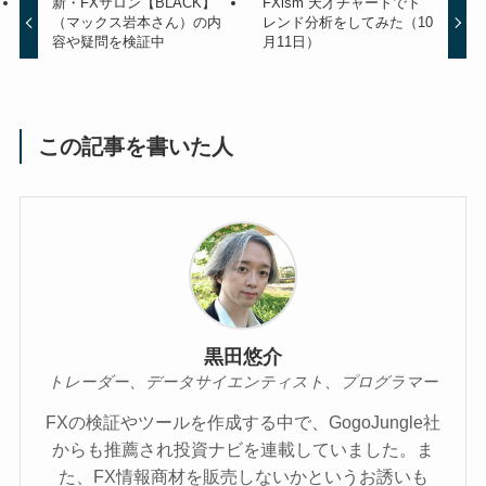
新・FXサロン【BLACK】
FXism 天才チャートでト
（マックス岩本さん）の内
レンド分析をしてみた（10
容や疑問を検証中
月11日）
この記事を書いた人
黒田悠介
トレーダー、データサイエンティスト、プログラマー
FXの検証やツールを作成する中で、GogoJungle社
からも推薦され投資ナビを連載していました。ま
た、FX情報商材を販売しないかというお誘いも