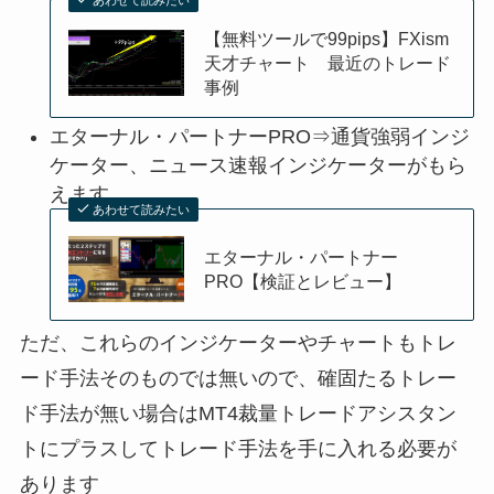
あわせて読みたい
【無料ツールで99pips】FXism
天才チャート 最近のトレード
事例
エターナル・パートナーPRO⇒通貨強弱インジ
ケーター、ニュース速報インジケーターがもら
えます
あわせて読みたい
エターナル・パートナー
PRO【検証とレビュー】
ただ、これらのインジケーターやチャートもトレ
ード手法そのものでは無いので、確固たるトレー
ド手法が無い場合はMT4裁量トレードアシスタン
トにプラスしてトレード手法を手に入れる必要が
あります