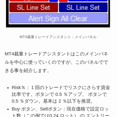
MT4裁量トレードアシスタント：メインパネル
MT4裁量トレードアシスタントはこのメインパネ
ルを中心に使っていくのですが、このパネルでで
きる事を紹介します。
Risk％：１回のトレードでリスクにさらす資金
比率です。ボタンで 0.5 ％アップ、 ボタンで
0.5 ％ダウン。基本は 2 ％以下を推奨。
Buy ボタン、Sellボタン：現在価格で設定ロッ
ト数（この例では0.24 ロット） の エントリー