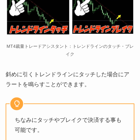
MT4裁量トレードアシスタント：トレンドラインのタッチ・ブレ
イク
斜めに引くトレンドラインにタッチした場合にア
ラートを鳴らすことができます。
ちなみにタッチやブレイクで決済する事も
可能です。