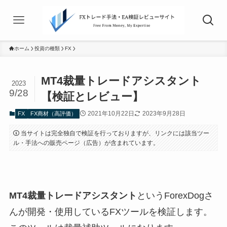
ホーム
投資の種類
FX
MT4裁量トレードアシスタント
2023
9/28
【検証とレビュー】
2021年10月22日
2023年9月28日
FX
FX商材（高評価）
当サイトは完全独自で検証を行っておりますが、リンクには該当ツー
ル・手法への販売ページ（広告）が含まれています。
MT4裁量トレードアシスタント
というForexDogさ
んが開発・使用しているFXツールを検証します。