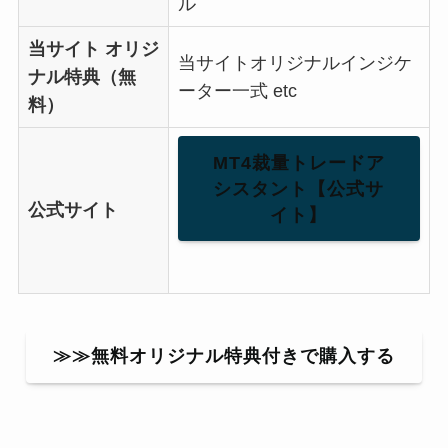
ル
当サイト オリジ
当サイトオリジナルインジケ
ナル特典（無
ーター一式 etc
料）
MT4裁量トレードア
シスタント【公式サ
公式サイト
イト】
≫≫無料オリジナル特典付きで購入する