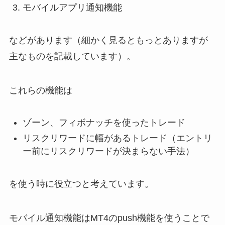
モバイルアプリ通知機能
などがあります（細かく見るともっとありますが
主なものを記載しています）。
これらの機能は
ゾーン、フィボナッチを使ったトレード
リスクリワードに幅があるトレード（エントリ
ー前にリスクリワードが決まらない手法）
を使う時に役立つと考えています。
モバイル通知機能はMT4のpush機能を使うことで