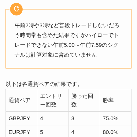
午前2時や3時など普段トレードしないだろ
う時間帯も含めた結果ですがハイローでト
レードできない午前5:00～午前7:59のシグ
ナルは計算対象に含めていません
以下は各通貨ペアの結果です。
エントリ
勝った回
通貨ペア
勝率
ー回数
数
GBPJPY
4
3
75.0%
EURJPY
5
4
80.0%