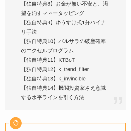
【独自特典8】お金が無い不安と、渇
望を消すマネータッピング
【独自特典9】ゆうすけ式1分バイナ
リ手法
【独自特典10】バルサラの破産確率
のエクセルプログラム
【独自特典11】KTBoT
【独自特典12】k_trend_filter
【独自特典13】k_invincible
【独自特典14】機関投資家さえ意識
する水平ラインを引く方法