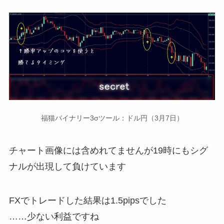
福猫バイナリー3σツール：ドル円（3月7日）
チャート画像には含めれてませんが19時にもシグ
ナルが出現して負けています
FXでトレードした結果は1.5pipsでした
……少ない利益ですね