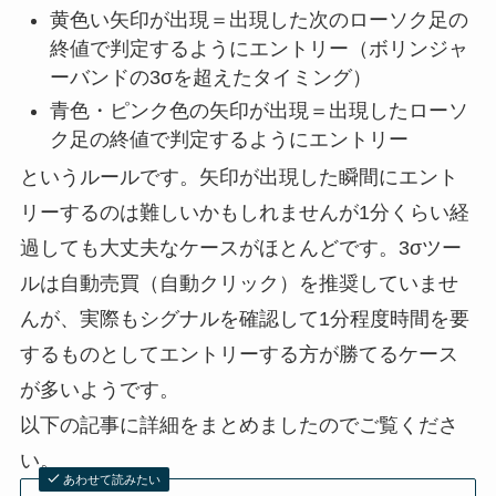
黄色い矢印が出現＝出現した次のローソク足の
終値で判定するようにエントリー（ボリンジャ
ーバンドの3σを超えたタイミング）
青色・ピンク色の矢印が出現＝出現したローソ
ク足の終値で判定するようにエントリー
というルールです。矢印が出現した瞬間にエント
リーするのは難しいかもしれませんが1分くらい経
過しても大丈夫なケースがほとんどです。3σツー
ルは自動売買（自動クリック）を推奨していませ
んが、実際もシグナルを確認して1分程度時間を要
するものとしてエントリーする方が勝てるケース
が多いようです。
以下の記事に詳細をまとめましたのでご覧くださ
い。
あわせて読みたい