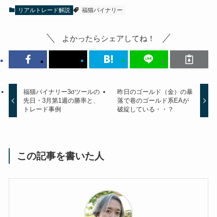
リアルトレード解説
福猫バイナリー
よかったらシェアしてね！
福猫バイナリー3σツールの
昨日のゴールド（金）の暴
先日・3月第1週の勝率と、
落で巷のゴールド系EAが
トレード事例
破綻している・・？
この記事を書いた人