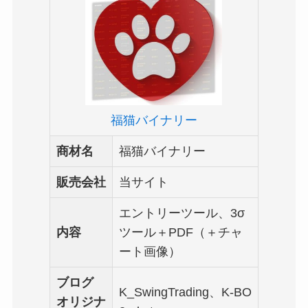
福猫バイナリー
商材名
福猫バイナリー
販売会社
当サイト
エントリーツール、3σ
内容
ツール＋PDF（＋チャ
ート画像）
ブログ
K_SwingTrading、K-BO
オリジナ