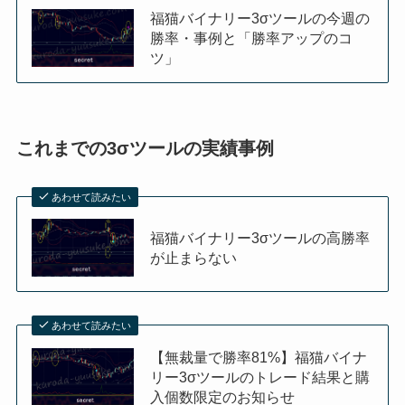
福猫バイナリー3σツールの今週の
勝率・事例と「勝率アップのコ
ツ」
これまでの3σツールの実績事例
あわせて読みたい
福猫バイナリー3σツールの高勝率
が止まらない
あわせて読みたい
【無裁量で勝率81%】福猫バイナ
リー3σツールのトレード結果と購
入個数限定のお知らせ