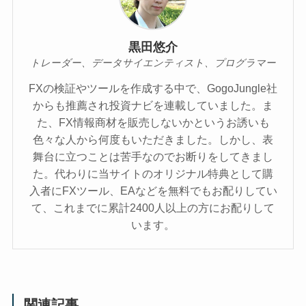
黒田悠介
トレーダー、データサイエンティスト、プログラマー
FXの検証やツールを作成する中で、GogoJungle社
からも推薦され投資ナビを連載していました。ま
た、FX情報商材を販売しないかというお誘いも
色々な人から何度もいただきました。しかし、表
舞台に立つことは苦手なのでお断りをしてきまし
た。代わりに当サイトのオリジナル特典として購
入者にFXツール、EAなどを無料でもお配りしてい
て、これまでに累計2400人以上の方にお配りして
います。
関連記事