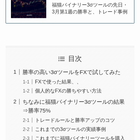
福猫バイナリー3σツールの先日・
3月第1週の勝率と、トレード事例
目次
勝率の高い3σツールをFXで試してみた
FXで使った結果、、
個人的なFXの勝ちやすい方法
ちなみに福猫バイナリー3σツールの結果
⇒勝率75%
トレードルールと勝率アップのコツ
これまでの3σツールの実績事例
これまでに福猫バイナリーツールを購入