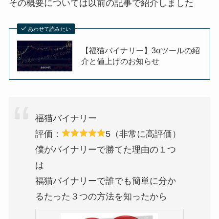
その概要については以前の記事で紹介しました
あわせて読みたい
【福猫バイナリー】3σツールの紹
介と値上げのお知らせ
福猫バイナリー
評価：
5（非常に高評価）
僕がバイナリーで勝てた理由の１つ
は
福猫バイナリーで誰でも簡単に分か
るたった３つの方法を知ったから