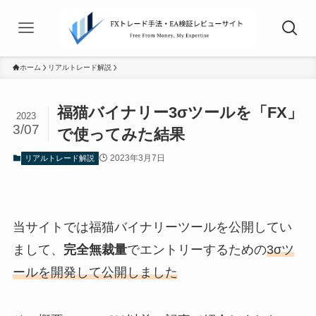
ホーム
リアルトレード解説
福猫バイナリー3σツールを「FX」
2023
3/07
で使ってみた結果
2023年3月7日
リアルトレード解説
当サイトでは福猫バイナリーツールを公開してい
まして、
完全無裁量
でエントリーするための
3σツ
ールを開発して公開しました