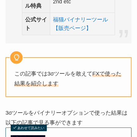
2nd etc
ル特典
公式サイ
福猫バイナリーツール
ト
【販売ページ】
この記事では3σツールを敢えて
FXで使った
結果を紹介します
3σツールをバイナリーオプションで使った結果は
以下の記事で見る事ができます
あわせて読みたい