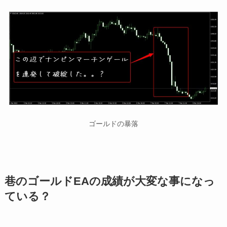
ゴールドの暴落
巷のゴールドEAの成績が大変な事になっ
ている？