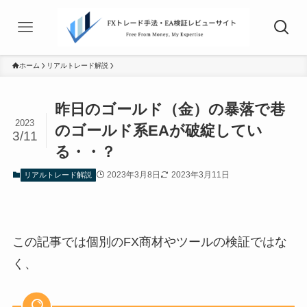
ホーム
リアルトレード解説
昨日のゴールド（金）の暴落で巷
2023
のゴールド系EAが破綻してい
3/11
る・・？
2023年3月8日
2023年3月11日
リアルトレード解説
この記事では個別のFX商材やツールの検証ではな
く、