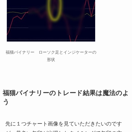
福猫バイナリー ローソク足とインジケーターの
形状
福猫バイナリーのトレード結果は魔法のよ
う
先に１つチャート画像を見ていただきたいのです