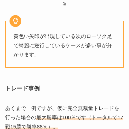
例
黄色い矢印が出現している次のローソク足
で綺麗に逆行しているケースが多い事が分
かります。
トレード事例
あくまで一例ですが、仮に完全無裁量トレードを
行った場合の
最大勝率は100％です（トータルで17
戦15勝で勝率88％）。