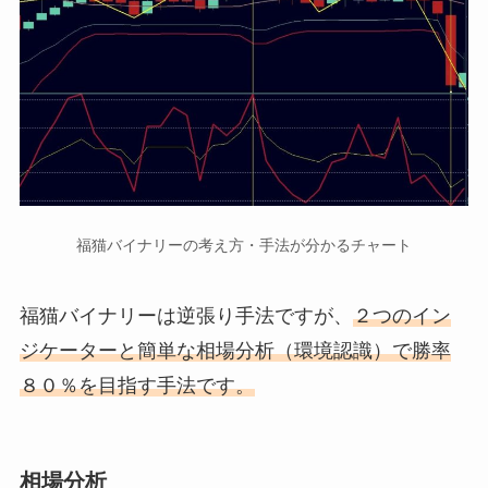
福猫バイナリーの考え方・手法が分かるチャート
福猫バイナリーは逆張り手法ですが、
２つのイン
ジケーターと簡単な相場分析（環境認識）で勝率
８０％を目指す手法です。
相場分析