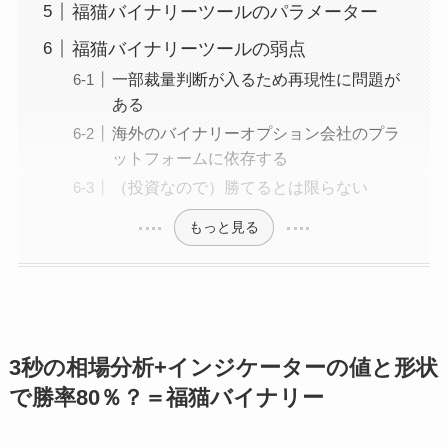
福猫バイナリーツールのパラメーター
福猫バイナリーツールの弱点
一部裁量判断が入るため再現性に問題が
ある
海外のバイナリーオプション会社のプラ
ットフォームに依存する
（投資なので）勝てるとは限らない
もっと見る
3秒の相場分析+インジケーターの値と形状
で勝率80％？＝福猫バイナリー