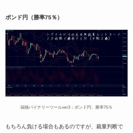
ポンド円（勝率75％）
福猫バイナリーツールver3：ポンド円、勝率75％
もちろん負ける場合もあるのですが、裁量判断で