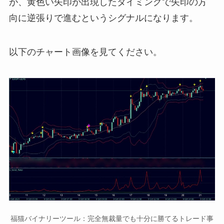
が、黄色い矢印が出現したタイミングで矢印の方
向に逆張りで進むというシグナルになります。
以下のチャート画像を見てください。
福猫バイナリーツール：完全無裁量でも十分に勝てるトレード事