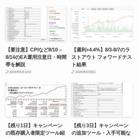
【要注意】CPIなど8/10 –
【週利+4.4%】8/3-8/7のラ
8/14のEA運用注意日・時間
ストアウト フォワードテス
帯を解説
ト結果
2026年8月10日
2026年8月8日
【残り1日】キャンペーン
【残り3日】キャンペーン
の既存購入者限定ツール紹
の追加ツール・入手可能な