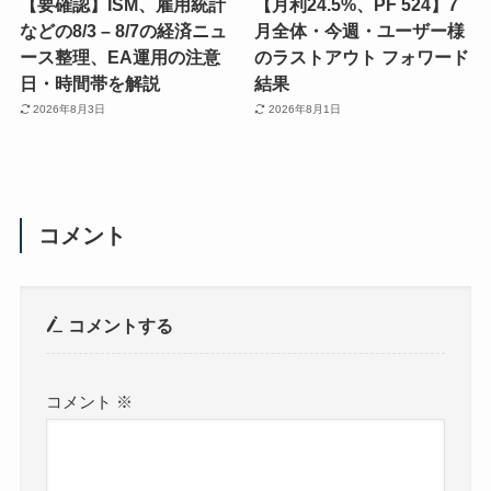
【要確認】ISM、雇用統計
【月利24.5%、PF 524】7
などの8/3 – 8/7の経済ニュ
月全体・今週・ユーザー様
ース整理、EA運用の注意
のラストアウト フォワード
日・時間帯を解説
結果
2026年8月3日
2026年8月1日
コメント
コメントする
コメント
※