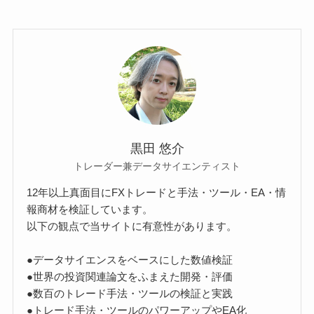
黒田 悠介
トレーダー兼データサイエンティスト
12年以上真面目にFXトレードと手法・ツール・EA・情
報商材を検証しています。
以下の観点で当サイトに有意性があります。
●データサイエンスをベースにした数値検証
●世界の投資関連論文をふまえた開発・評価
●数百のトレード手法・ツールの検証と実践
●トレード手法・ツールのパワーアップやEA化