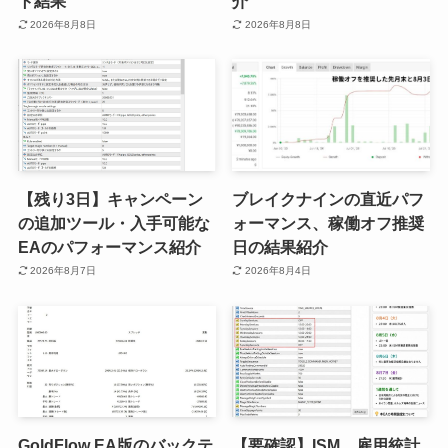
ト結果
介
2026年8月8日
2026年8月8日
【残り3日】キャンペーン
ブレイクナインの直近パフ
の追加ツール・入手可能な
ォーマンス、稼働オフ推奨
EAのパフォーマンス紹介
日の結果紹介
2026年8月7日
2026年8月4日
GoldFlow EA版のバックテ
【要確認】ISM、雇用統計