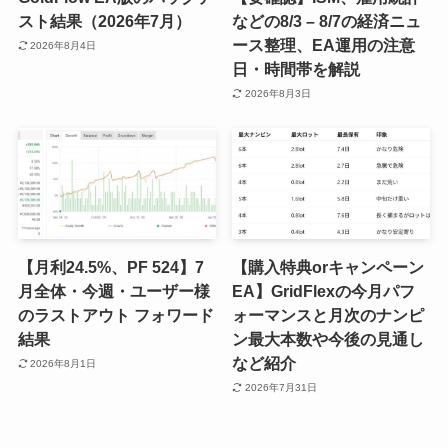
スト結果（2026年7月）
などの8/3 – 8/7の経済ニュ
ース整理、EA運用の注意
2026年8月4日
日・時間帯を解説
2026年8月3日
【月利24.5%、PF 524】7
【購入特典orキャンペーン
月全体・今週・ユーザー様
EA】GridFlexの今月パフ
のラストアウト フォワード
ォーマンスと月次のナンピ
結果
ン最大本数や今後の見通し
など紹介
2026年8月1日
2026年7月31日