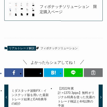
フィボナッチソリューション 限
定購入ページ
リアルトレード解説
フィボナッチソリューション
よかったらシェアしてね！
【2022年累
ミダスタッチ波動FX：イ
計:+1370.3pips】無料オリ
ンステッド版を用いた最新
ジナル特典を使った先週の
トレード結果とEA特典等
トレード検証と4/4以降の
の紹介
予測