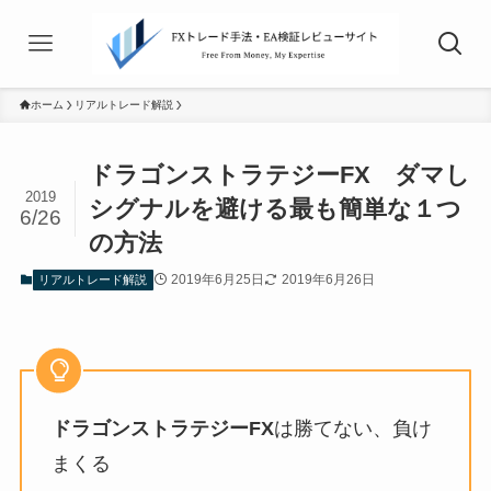
ホーム
リアルトレード解説
ドラゴンストラテジーFX ダマし
2019
シグナルを避ける最も簡単な１つ
6/26
の方法
2019年6月25日
2019年6月26日
リアルトレード解説
ドラゴンストラテジーFX
は勝てない、負け
まくる