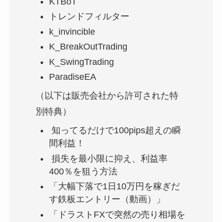
KTBoT
トレンドフィルター
k_invincible
K_BreakOutTrading
K_SwingTrading
ParadiseEA
（以下は販売会社から許可された特
別特典）
知ってるだけで100pips超えの瞬
間利益！
損失を最小限に抑え、利益率
400％を狙う方法
「大幅下落で1日10万円を稼ぎだ
す鉄板エントリー（動画）」
「ドラストFXで突然の売り相場を