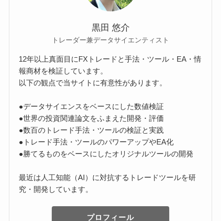
黒田 悠介
トレーダー兼データサイエンティスト
12年以上真面目にFXトレードと手法・ツール・EA・情
報商材を検証しています。
以下の観点で当サイトに有意性があります。
●データサイエンスをベースにした数値検証
●世界の投資関連論文をふまえた開発・評価
●数百のトレード手法・ツールの検証と実践
●トレード手法・ツールのパワーアップやEA化
●勝てるものをベースにしたオリジナルツールの開発
最近は人工知能（AI）に対抗するトレードツールを研
究・開発しています。
プロフィール