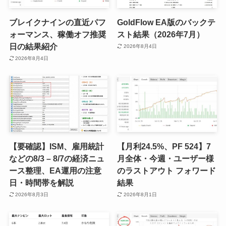
ブレイクナインの直近パフ
GoldFlow EA版のバックテ
ォーマンス、稼働オフ推奨
スト結果（2026年7月）
日の結果紹介
2026年8月4日
2026年8月4日
【要確認】ISM、雇用統計
【月利24.5%、PF 524】7
などの8/3 – 8/7の経済ニュ
月全体・今週・ユーザー様
ース整理、EA運用の注意
のラストアウト フォワード
日・時間帯を解説
結果
2026年8月3日
2026年8月1日