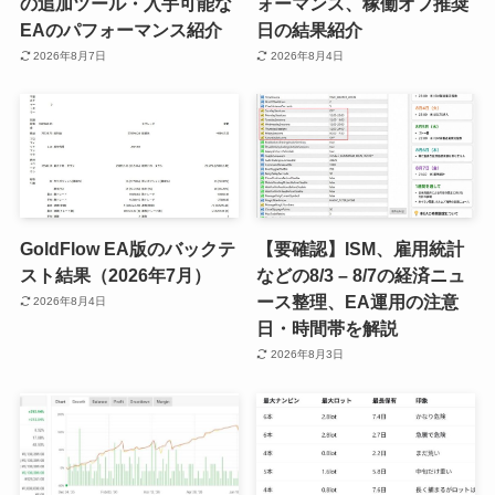
の追加ツール・入手可能な
ォーマンス、稼働オフ推奨
EAのパフォーマンス紹介
日の結果紹介
2026年8月7日
2026年8月4日
GoldFlow EA版のバックテ
【要確認】ISM、雇用統計
スト結果（2026年7月）
などの8/3 – 8/7の経済ニュ
ース整理、EA運用の注意
2026年8月4日
日・時間帯を解説
2026年8月3日