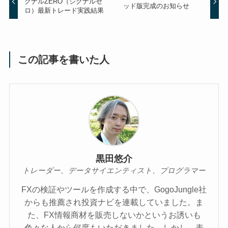
グナルZERO（シグナルゼ
ッド版完成のお知らせ
ロ）最新トレード実践結果
この記事を書いた人
黒田悠介
トレーダー、データサイエンティスト、プログラマー
FXの検証やツールを作成する中で、GogoJungle社
からも推薦され投資ナビを連載していました。ま
た、FX情報商材を販売しないかというお誘いも
色々な人から何度もいただきました。しかし、表