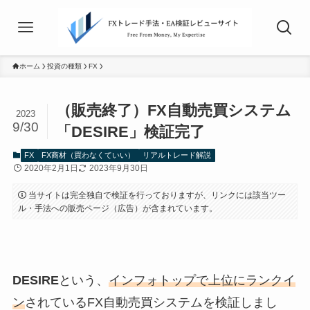
ホーム
投資の種類
FX
（販売終了）FX自動売買システム
2023
9/30
「DESIRE」検証完了
FX
FX商材（買わなくていい）
リアルトレード解説
2020年2月1日
2023年9月30日
当サイトは完全独自で検証を行っておりますが、リンクには該当ツー
ル・手法への販売ページ（広告）が含まれています。
DESIRE
という、
インフォトップで上位にランクイ
ン
されているFX自動売買システムを検証しまし