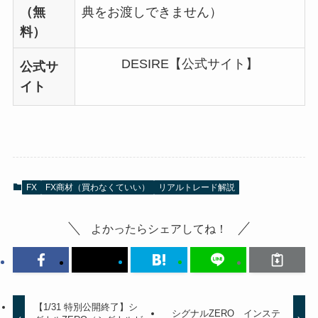
（無
典をお渡しできません）
料）
DESIRE【公式サイト】
公式サ
イト
FX
FX商材（買わなくていい）
リアルトレード解説
よかったらシェアしてね！
【1/31 特別公開終了】シ
シグナルZERO インステ