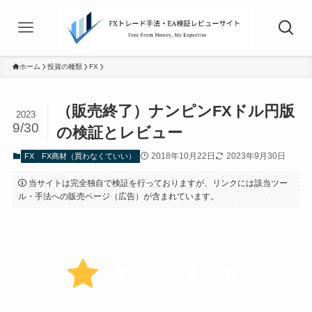
ホーム
投資の種類
FX
（販売終了）ナンピンFXドル円版
2023
9/30
の検証とレビュー
2018年10月22日
2023年9月30日
FX
FX商材（買わなくていい）
当サイトは完全独自で検証を行っておりますが、リンクには該当ツー
ル・手法への販売ページ（広告）が含まれています。