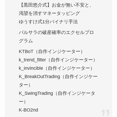
【黒田悠介式】お金が無い不安と、
渇望を消すマネータッピング
ゆうすけ式1分バイナリ手法
バルサラの破産確率のエクセルプロ
グラム
KTBoT（自作インジケーター）
k_trend_filter（自作インジケーター）
k_invincible（自作インジケーター）
K_BreakOutTrading（自作インジケー
ター）
K_SwingTrading（自作インジケータ
ー）
K-BO2nd