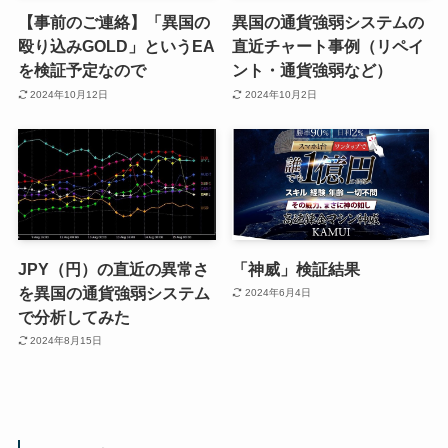
【事前のご連絡】「異国の
異国の通貨強弱システムの
殴り込みGOLD」というEA
直近チャート事例（リペイ
を検証予定なので
ント・通貨強弱など）
2024年10月12日
2024年10月2日
JPY（円）の直近の異常さ
「神威」検証結果
を異国の通貨強弱システム
2024年6月4日
で分析してみた
2024年8月15日