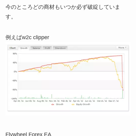
今のところどの商材もいつか必ず破綻していま
す。
例えばw2c clipper
Flywheel Forex EA