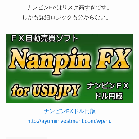
ナンピンEAはリスク高すぎです。
しかも詳細ロジックも分からない。。
ナンピンFXドル円版
http://ayumiinvestment.com/wp/nu