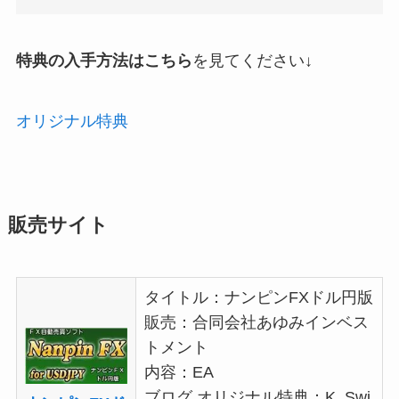
特典の入手方法はこちら
を見てください↓
オリジナル特典
販売サイト
タイトル：ナンピンFXドル円版
販売：合同会社あゆみインベス
トメント
内容：EA
ブログ オリジナル特典：
K_Swi