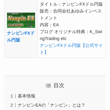
タイトル：ナンピンFXドル円版
販売：合同会社あゆみインベス
トメント
内容：EA
ブログ オリジナル特典：
K_Swi
ナンピンFXド
ngTrading etc
ル円版
ナンピンFXドル円版【公式サイ
ト】
目次
基本情報
ナンピンEAの「ナンピン」とは？