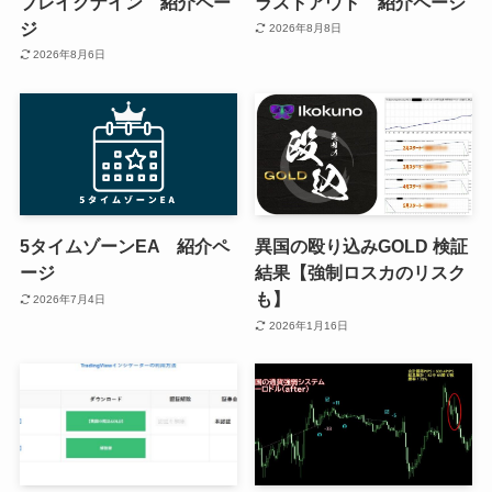
ブレイクナイン 紹介ペー
ラストアウト 紹介ページ
ジ
2026年8月8日
2026年8月6日
5タイムゾーンEA 紹介ペ
異国の殴り込みGOLD 検証
ージ
結果【強制ロスカのリスク
も】
2026年7月4日
2026年1月16日