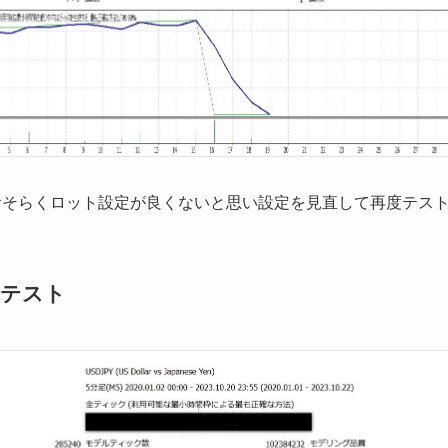
おそらくロット設定が良くないと思い設定を見直して再度テス
降でテスト