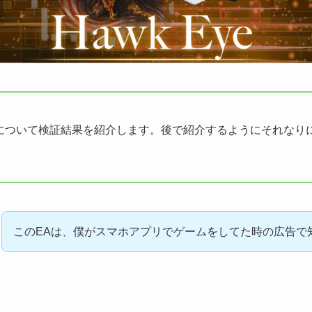
について検証結果を紹介します。後で紹介するようにそれなりに
このEAは、僕がスマホアプリでゲームをしてた時の広告で