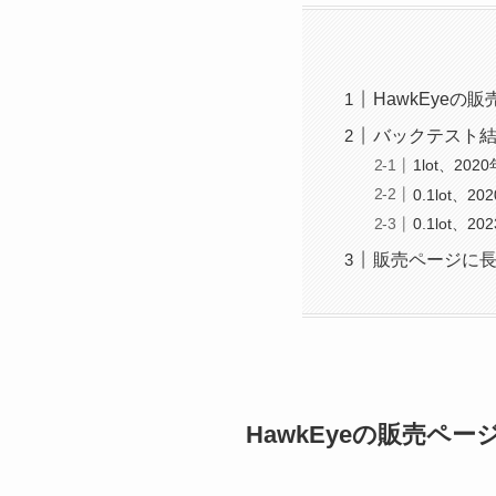
HawkEyeの
バックテスト
1lot、20
0.1lot、
0.1lot、
販売ページに
HawkEyeの販売ペー