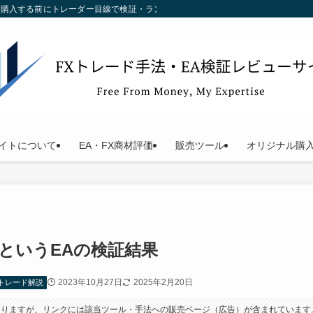
す。購入する前にトレーダー目線で検証・ランキング化している当サイトをご利用く
イトについて
EA・FX商材評価
販売ツール
オリジナル購
e」というEAの検証結果
2023年10月27日
2025年2月20日
トレード解説
おりますが、リンクには該当ツール・手法への販売ページ（広告）が含まれています