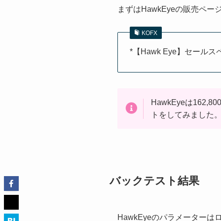
まずはHawkEyeの販売ペ
KOFX
*【Hawk Eye】セールス
HawkEyeは1
トをしてみました
バックテスト結果
HawkEyeのパラメータ