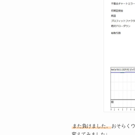
また負けました。
おそらく
変えてみました↓