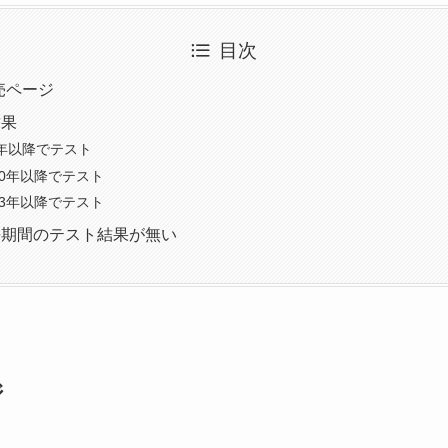
目次
販売ページ
結果
20年以降でテスト
2020年以降でテスト
2023年以降でテスト
長期間のテスト結果が無い
ジ