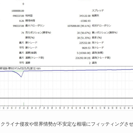
ウクライナ侵攻や世界情勢が不安定な相場にフィッティングさ