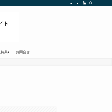
ださい
入特典
お問合せ
。