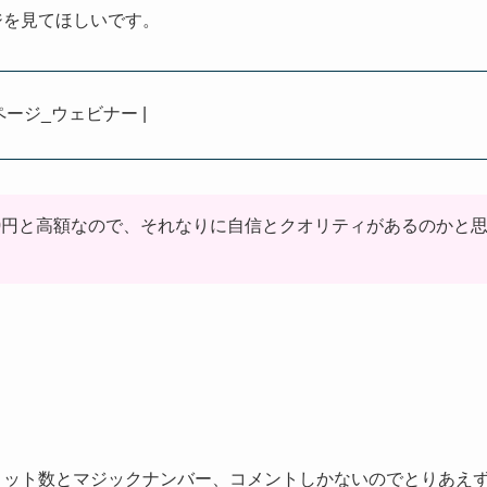
ージを見てほしいです。
ページ_ウェビナー |
62,800円と高額なので、それなりに自信とクオリティがあるのか
。
ーはロット数とマジックナンバー、コメントしかないのでとりあえ