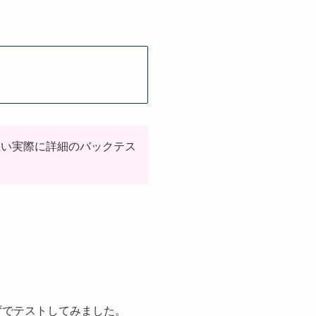
と思い実際に詳細のバックテス
ずでテストしてみました。