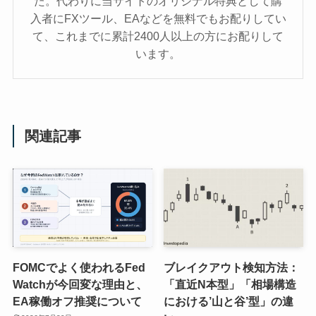
た。代わりに当サイトのオリジナル特典として購
入者にFXツール、EAなどを無料でもお配りしてい
て、これまでに累計2400人以上の方にお配りして
います。
関連記事
FOMCでよく使われるFed
ブレイクアウト検知方法：
Watchが今回変な理由と、
「直近N本型」「相場構造
EA稼働オフ推奨について
における’山と谷’型」の違