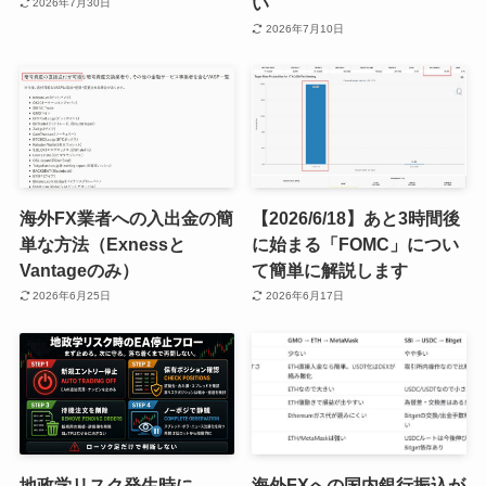
い
2026年7月30日
2026年7月10日
海外FX業者への入出金の簡
【2026/6/18】あと3時間後
単な方法（Exnessと
に始まる「FOMC」につい
Vantageのみ）
て簡単に解説します
2026年6月25日
2026年6月17日
地政学リスク発生時に、
海外FXへの国内銀行振込が