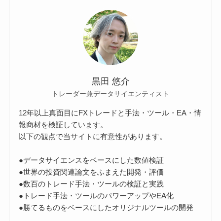
黒田 悠介
トレーダー兼データサイエンティスト
12年以上真面目にFXトレードと手法・ツール・EA・情
報商材を検証しています。
以下の観点で当サイトに有意性があります。
●データサイエンスをベースにした数値検証
●世界の投資関連論文をふまえた開発・評価
●数百のトレード手法・ツールの検証と実践
●トレード手法・ツールのパワーアップやEA化
●勝てるものをベースにしたオリジナルツールの開発