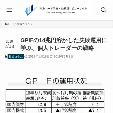
ホーム
投資コラム
GPIFの14兆円溶かした失敗運用に
2019
2/03
学ぶ、個人トレーダーの戦略
2019年1月19日
2019年2月3日
投資コラム