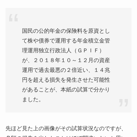
国民の公的年金の保険料を原資とし
て株や債券で運用する年金積立金管
理運用独立行政法人（ＧＰＩＦ）
が、２０１８年１０～１２月の資産
運用で過去最悪の２倍近い、１４兆
円を超える損失を発生させた可能性
があることが、本紙の試算で分かり
ました。
先ほど見た上の画像がその試算状況なのですが、