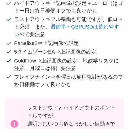
ハイドアウト⇒上記画像の設定＋ユーロ円はゴ
トー日は終日稼働オフでも良いかも
ラストアウト⇒フル稼働も可能ですが、低ロッ
ト必須 また、
週前半・GBPUSDは荒れやす
い
ので要注意
Paradise2⇒上記画像の設定
5タイムゾーンEA⇒上記画像の設定
GoldFlow⇒上記画像の設定＋地政学リスクに
注意、月曜日は特に要注意
ブレイクナイン⇒金曜日は雇用統計があるので
終日稼働オフで良いかも
ラストアウトとハイドアウトのポンド
ドルですが、
週明けはいつも危なっかしい値動きで