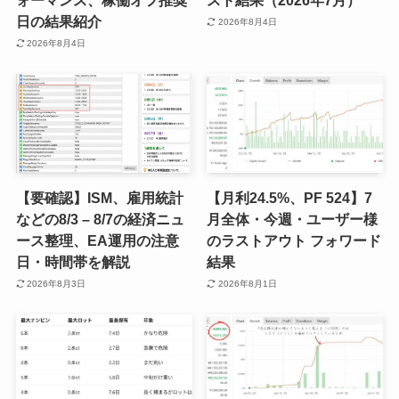
ォーマンス、稼働オフ推奨
スト結果（2026年7月）
日の結果紹介
2026年8月4日
2026年8月4日
【要確認】ISM、雇用統計
【月利24.5%、PF 524】7
などの8/3 – 8/7の経済ニュ
月全体・今週・ユーザー様
ース整理、EA運用の注意
のラストアウト フォワード
日・時間帯を解説
結果
2026年8月3日
2026年8月1日