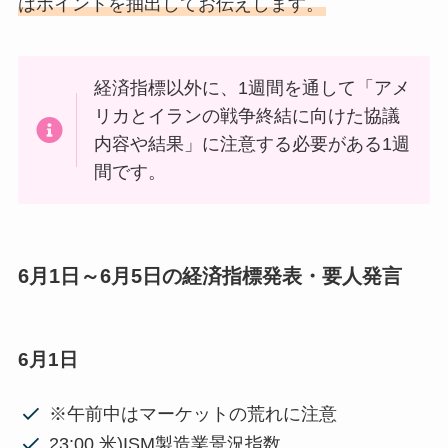
はポイントを抽出してお伝えします。
経済指標以外に、1週間を通して「アメ
リカとイランの戦争終結に向けた協議
内容や結果」に注意する必要がある1週
間です。
6月1日～6月5日の経済指標発表・要人発言
6月1日
※午前中はマーケットの荒れに注意
23:00 米)ISM製造業景況指数