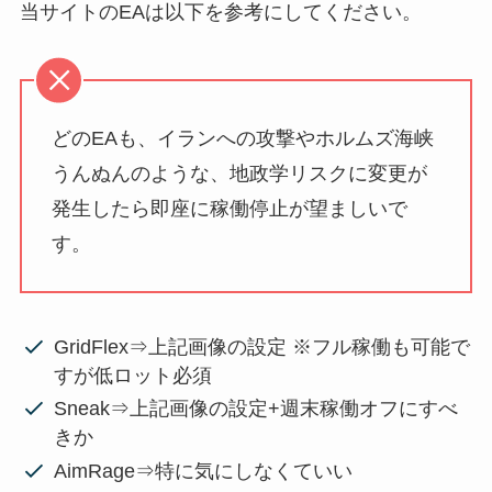
当サイトのEAは以下を参考にしてください。
どのEAも、イランへの攻撃やホルムズ海峡
うんぬんのような、地政学リスクに変更が
発生したら即座に稼働停止が望ましいで
す。
GridFlex⇒上記画像の設定 ※フル稼働も可能で
すが低ロット必須
Sneak⇒上記画像の設定+週末稼働オフにすべ
きか
AimRage⇒特に気にしなくていい