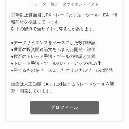
トレーダー兼データサイエンティスト
12年以上真面目にFXトレードと手法・ツール・EA・情
報商材を検証しています。
以下の観点で当サイトに有意性があります。
●データサイエンスをベースにした数値検証
●世界の投資関連論文をふまえた開発・評価
●数百のトレード手法・ツールの検証と実践
●トレード手法・ツールのパワーアップやEA化
●勝てるものをベースにしたオリジナルツールの開発
最近は人工知能（AI）に対抗するトレードツールを研
究・開発しています。
プロフィール