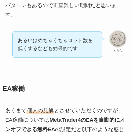
パターンもあるので正直難しい期間だと思いま
す。
あるいはめちゃくちゃロット数を
低くするなども効果的です
くろだ
EA稼働
あくまで
個人の見解
とさせていただくのですが、
EA稼働については
MetaTrader4のEAを自動的にオ
ンオフできる無料EA
の設定だと以下のような感じ