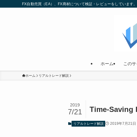
FX自動売買（EA）、FX商材について検証・レビューをしていま
ホーム
このサ
ホーム
リアルトレード解説
2019
Time-Sav
7/21
2019年7月21日
リアルトレード解説