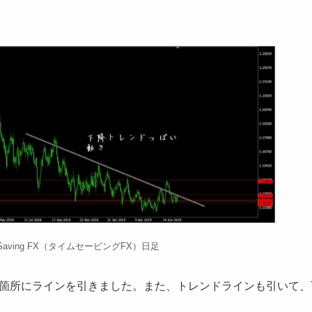
-Saving FX（タイムセービングFX）日足
箇所にラインを引きました。また、トレンドラインも引いて、