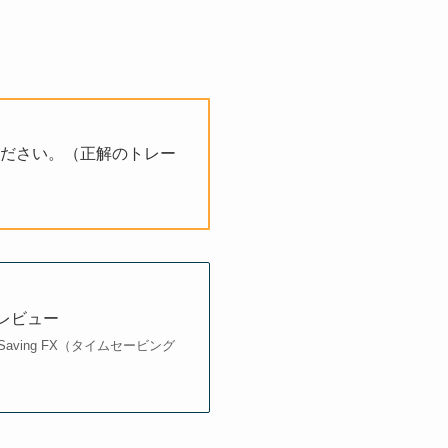
ださい。（正解のトレー
とレビュー
-Saving FX（タイムセービング