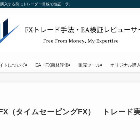
す。購入する前にトレーダー目線で検証・ランキング化している当サイトをご利用く
イトについて
EA・FX商材評価
販売ツール
オリジナル購
ing FX（タイムセービングFX） トレード