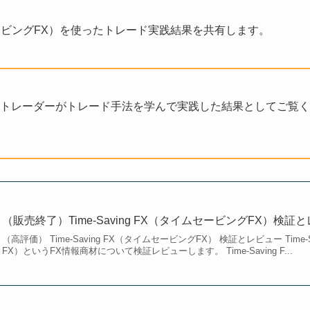
タイムセービングFX）を使ったトレード実践結果を共有します。
トレーダーがトレード手法を学んで実践した結果としてご覧く
（販売終了）Time-Saving FX（タイムセービングFX）検証
（高評価） Time-Saving FX（タイムセービングFX） 検証とレビュー Time
FX）というFX情報商材について検証レビューします。 Time-Saving F...