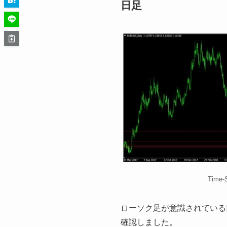
日足
Time
ローソク足が意識されている
確認しました。