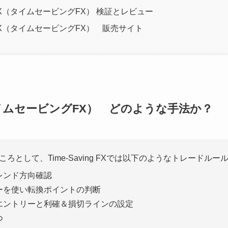
ng FX（タイムセービングFX） 検証とレビュー
ng FX（タイムセービングFX） 販売サイト
FX（タイムセービングFX） どのような手法か？
ろとして、Time-Saving FXでは以下のようなトレードルー
レンド方向確認
ーを使い転換ポイントの判断
エントリーと利確＆損切ラインの設定
つ