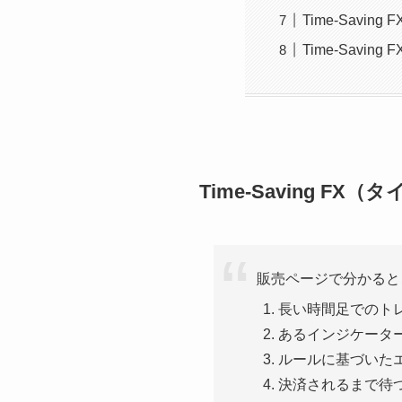
Time-Savi
Time-Savi
Time-Saving 
販売ページで分かるとこ
長い時間足でのト
あるインジケータ
ルールに基づいた
決済されるまで待