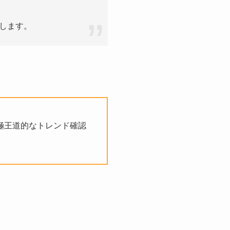
します。
、至極王道的なトレンド確認