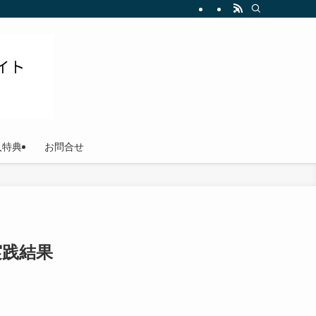
ださい
入特典
お問合せ
実践結果