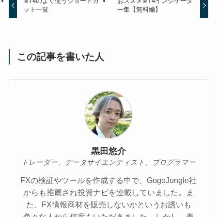
MT4のよく使うショートカ
おススメMT4インジケータ
ット一覧
ー集【無料編】
この記事を書いた人
黒田悠介
トレーダー、データサイエンティスト、プログラマー
FXの検証やツールを作成する中で、GogoJungle社
からも推薦され投資ナビを連載していました。ま
た、FX情報商材を販売しないかというお誘いも
色々な人から何度もいただきました。しかし、表