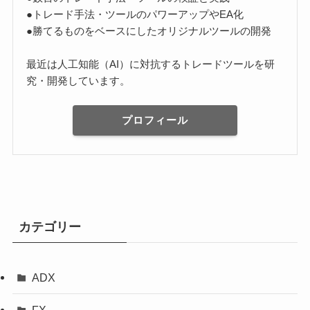
●トレード手法・ツールのパワーアップやEA化
●勝てるものをベースにしたオリジナルツールの開発
最近は人工知能（AI）に対抗するトレードツールを研
究・開発しています。
プロフィール
カテゴリー
ADX
FX