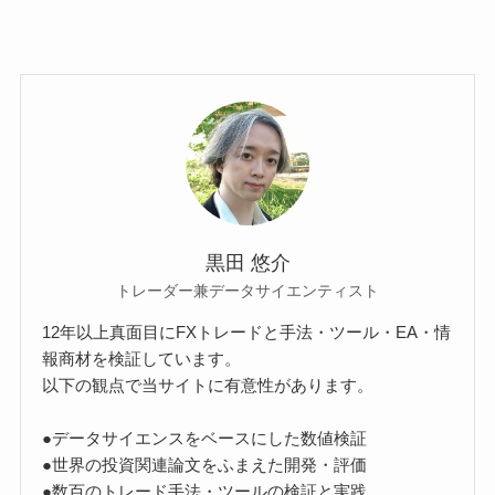
黒田 悠介
トレーダー兼データサイエンティスト
12年以上真面目にFXトレードと手法・ツール・EA・情
報商材を検証しています。
以下の観点で当サイトに有意性があります。
●データサイエンスをベースにした数値検証
●世界の投資関連論文をふまえた開発・評価
●数百のトレード手法・ツールの検証と実践