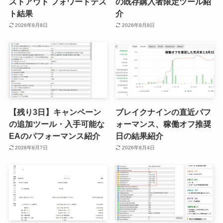
ストアウト フォワードテス
の既存購入者限定ツール紹
ト結果
介
2026年8月8日
2026年8月8日
【残り3日】キャンペーン
ブレイクナインの直近パフ
の追加ツール・入手可能な
ォーマンス、稼働オフ推奨
EAのパフォーマンス紹介
日の結果紹介
2026年8月7日
2026年8月4日