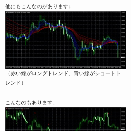
他にもこんなのがあります↓
（赤い線がロングトレンド、青い線がショートト
レンド）
こんなのもあります↓