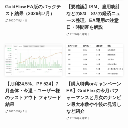
GoldFlow EA版のバックテ
【要確認】ISM、雇用統計
スト結果（2026年7月）
などの8/3 – 8/7の経済ニュ
ース整理、EA運用の注意
2026年8月4日
日・時間帯を解説
2026年8月3日
【月利24.5%、PF 524】7
【購入特典orキャンペーン
月全体・今週・ユーザー様
EA】GridFlexの今月パフ
のラストアウト フォワード
ォーマンスと月次のナンピ
結果
ン最大本数や今後の見通し
など紹介
2026年8月1日
2026年7月31日