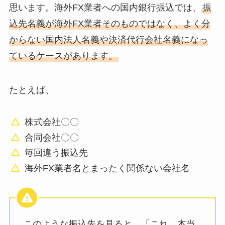
思います。海外FX業者への国内銀行振込では、
振
込先名義が海外FX業者そのものではなく、よく分
からない国内法人名義や決済代行会社名義になっ
ているケースがあります。
たとえば、
株式会社〇〇
合同会社〇〇
毎回違う振込先
海外FX業者名とまったく関係ない会社名
このような振込先を見ると、「これ、本当