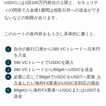
USDCには1回100万円相当の上限と、セキュリテ
ィの関係で入金後1週間は他取引所への送金ができ
ないなどの制限があります。
このルートの各内容をもう少し具体的に書くと、
自分の銀行口座からSBI VCトレードへ日本円
を入金
SBI VCトレードでUSDCを購入
SBI VCトレードからBitgetへUSDCを送金
必要に応じてBitgetでUSDCをUSDTへ変換
※
入金したい海外FX業者がUSDC非対応の場合
Bitgetから海外FX業者へUSDCまたはUSDTを
送金