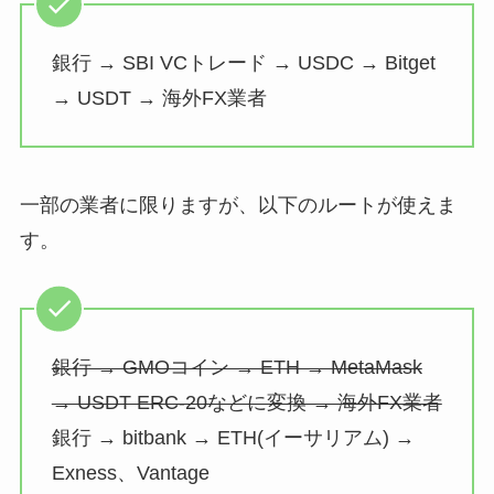
銀行 → SBI VCトレード → USDC → Bitget
→ USDT → 海外FX業者
一部の業者に限りますが、以下のルートが使えま
す。
銀行 → GMOコイン → ETH → MetaMask
→ USDT ERC-20などに変換 → 海外FX業者
銀行 → bitbank → ETH(イーサリアム) →
Exness、Vantage