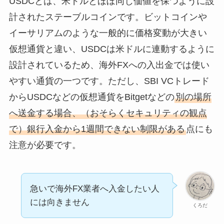
USDCとは、米ドルとほぼ同じ価値を保つように設
計されたステーブルコインです。ビットコインや
イーサリアムのような一般的に価格変動が大きい
仮想通貨と違い、USDCは米ドルに連動するように
設計されているため、海外FXへの入出金では使い
やすい通貨の一つです。ただし、SBI VCトレード
からUSDCなどの仮想通貨をBitgetなどの
別の場所
へ送金する場合、（おそらくセキュリティの観点
で）銀行入金から1週間できない制限がある
点にも
注意が必要です。
急いで海外FX業者へ入金したい人
には向きません
くろだ