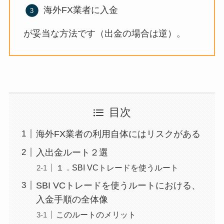
海外FX業者に入金
が妥当な方法です（出金の場合は逆）。
目次
海外FX業者の利用自体にはリスクがある
入出金ルート２選
１．SBI VCトレードを使うルート
SBI VCトレードを使うルートにおける、
入金手順の全体像
このルートのメリット