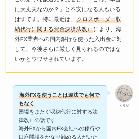
に大丈夫なのか？」と不安になる人もいる
はずです。特に最近は、
クロスボーダー収
納代行に関する資金決済法改正
により、海
外FX業者への国内銀行を使った入出金に対
して、今後さらに厳しく見られるのではな
いかとウワサされています。
海外FXを使うことは違法でも何で
もなく
くろだ
国境をまたぐ収納代行に対する法
律改正の話です
海外FXから国内FX会社への移行や
口座開設をかなり勧める人がいた