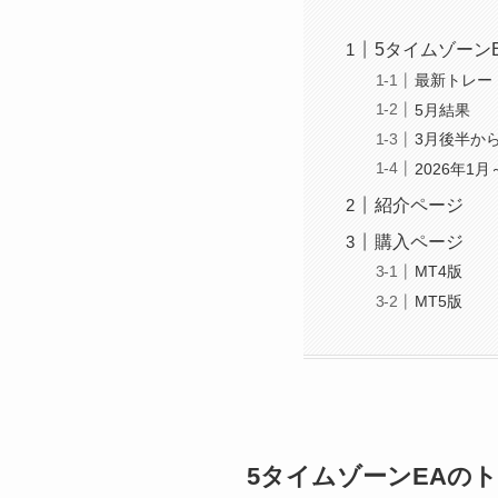
5タイムゾーン
最新トレー
5月結果
3月後半か
2026年1月
紹介ページ
購入ページ
MT4版
MT5版
5タイムゾーンEAの