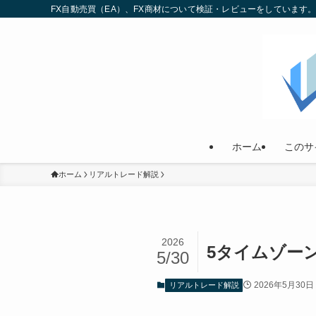
FX自動売買（EA）、FX商材について検証・レビューをしていま
ホーム
このサ
ホーム
リアルトレード解説
2026
5タイムゾー
5/30
2026年5月30日
リアルトレード解説