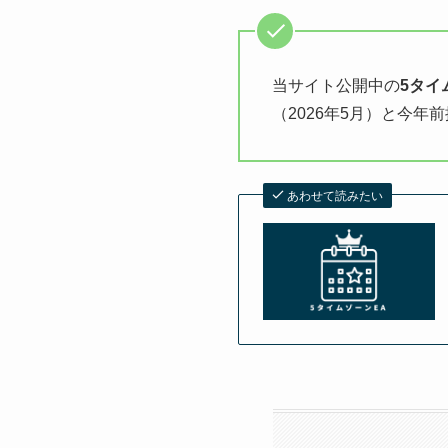
当サイト公開中の
5タイ
（2026年5月）と今年
あわせて読みたい