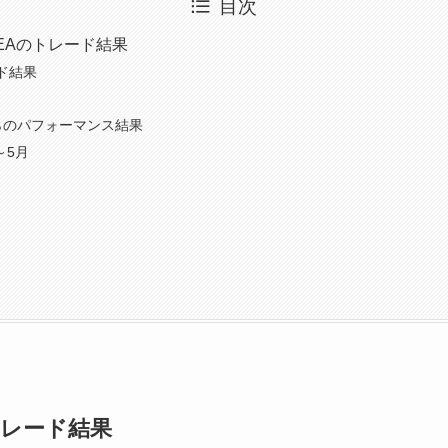
目次
EAのトレード結果
ド結果
らのパフォーマンス結果
～5月
トレード結果