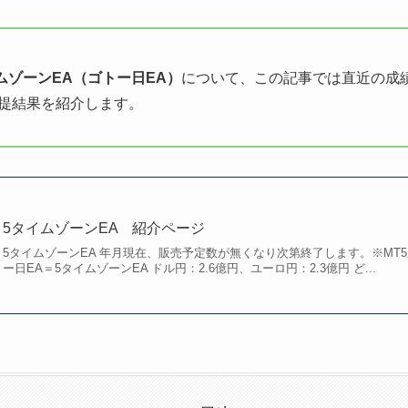
ムゾーンEA（ゴトー日EA）
について、この記事では直近の成
前提結果を紹介します。
5タイムゾーンEA 紹介ページ
5タイムゾーンEA 年月現在、販売予定数が無くなり次第終了します。※MT
ー日EA＝5タイムゾーンEA ドル円：2.6億円、ユーロ円：2.3億円 ど...