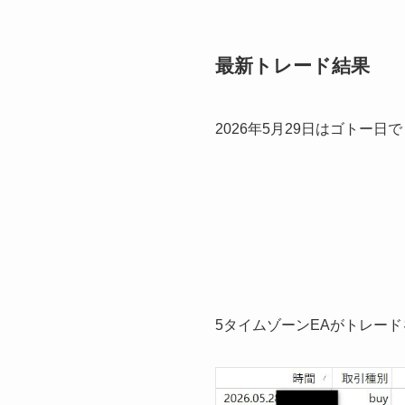
最新トレード結果
2026年5月29日はゴトー日
5タイムゾーンEAがトレー