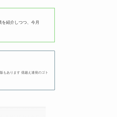
績を紹介しつつ、今月
5版もあります 億越え連発のゴト