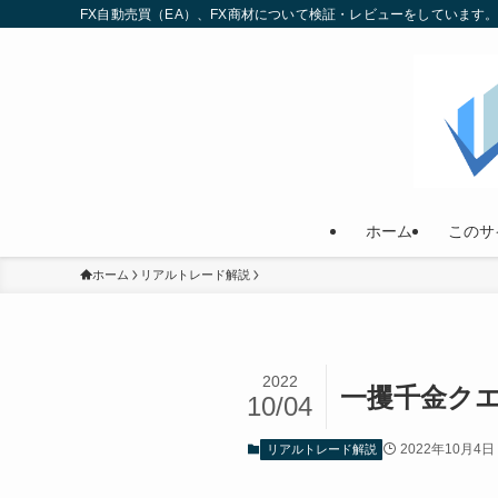
FX自動売買（EA）、FX商材について検証・レビューをしていま
ホーム
このサ
ホーム
リアルトレード解説
2022
一攫千金ク
10/04
2022年10月4日
リアルトレード解説