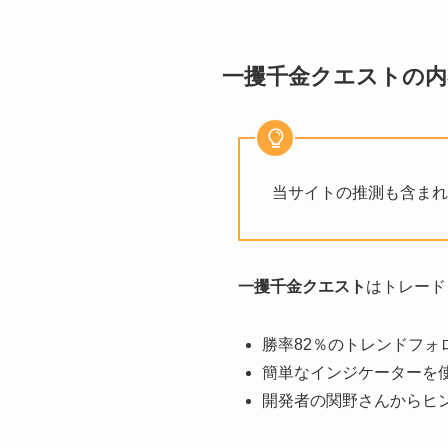
一攫千金クエストの内
当サイトの推測も含まれ
一攫千金クエスト
はトレード
勝率82％のトレンドフォ
簡単なインジケーターを
開発者の関野さんからヒ