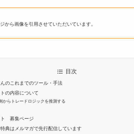
ジから画像を引用させていただいています。
目次
さんのこれまでのツール・手法
ストの内容について
例からトレードロジックを推測する
スト 募集ページ
入特典はメルマガで先行配信しています