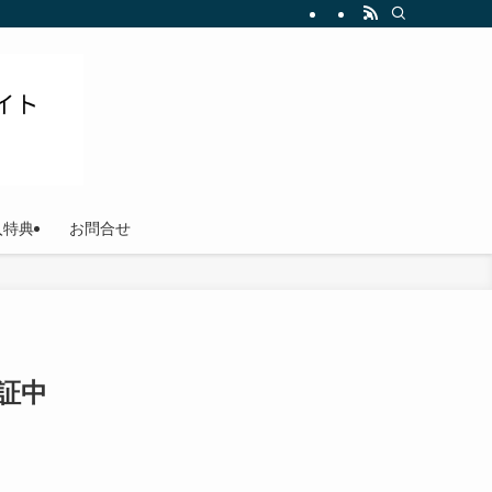
ださい
入特典
お問合せ
証中