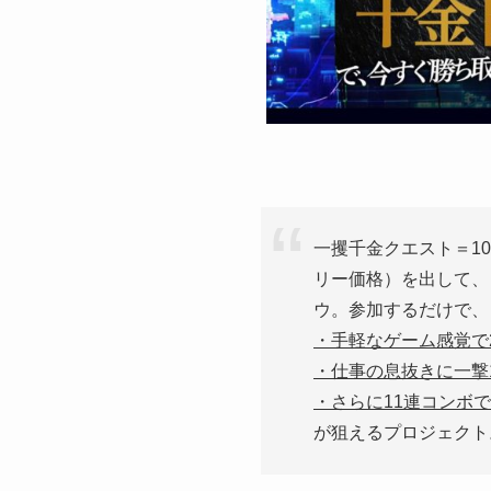
一攫千金クエスト＝1
リー価格）を出して、
ウ。参加するだけで、
・手軽なゲーム感覚で2
・仕事の息抜きに一撃1
・さらに11連コンボで
が狙えるプロジェクト