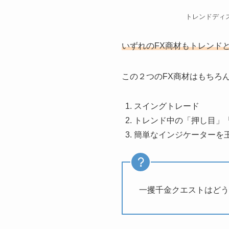
トレンドディ
いずれのFX商材もトレンド
この２つのFX商材はもちろ
スイングトレード
トレンド中の「押し目」
簡単なインジケーターを
一攫千金クエストはどう