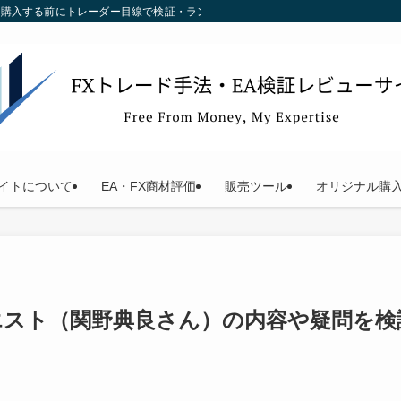
す。購入する前にトレーダー目線で検証・ランキング化している当サイトをご利用く
イトについて
EA・FX商材評価
販売ツール
オリジナル購
エスト（関野典良さん）の内容や疑問を検