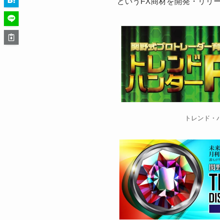
というFX商材を開発・リリ
トレンド・