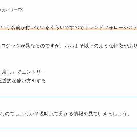
スカバリーFX
という名前が付いているくらいですのでトレンドフォローシス
んロジックが異なるのですが、おおよそ以下のような特徴があ
「戻し」でエントリー
王道的な使い方をする
なのでしょうか？現時点で分かる情報を見ていきましょう。