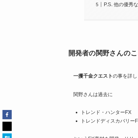
P.S. 他の優
開発者の関野さんのこ
一攫千金クエスト
の事を詳し
関野さんは過去に
トレンド・ハンターFX
トレンドディスカバリーF