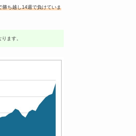
で勝ち越し14週で負けていま
なります。