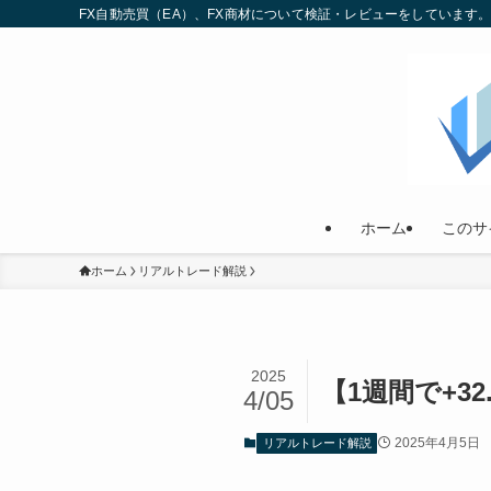
FX自動売買（EA）、FX商材について検証・レビューをしていま
ホーム
このサ
ホーム
リアルトレード解説
2025
【1週間で+3
4/05
2025年4月5日
リアルトレード解説