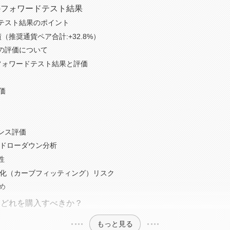
のフォワードテスト結果
テスト結果のポイント
（推奨通貨ペア合計:+32.8%）
の評価について
フォワードテスト結果と評価
評価
ンス評価
・ドローダウン分析
性
最適化（カーブフィッティング）リスク
め
はどれを購入すべきか？
もっと見る