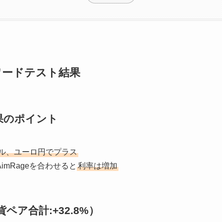
ワードテスト結果
果のポイント
ル、ユーロ円でプラス
imRageを合わせると
利率は増加
ペア合計:+32.8%）