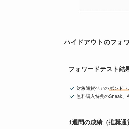
ハイドアウトのフォ
フォワードテスト結
対象通貨ペアの
ポンドド
無料購入特典のSneak、A
1週間の成績（推奨通貨