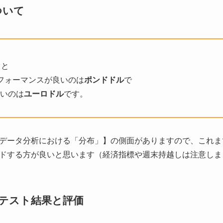
ついて
ると
フォーマンスが良いのは
ポンドドル
で
いのは
ユーロドル
です。
データ分析における「分布」】の側面がありますので、これま
ドする方が良いと思います（経済指標や週末持越しは注意しま
テスト結果と評価