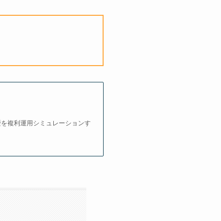
ド履歴を複利運用シミュレーションす