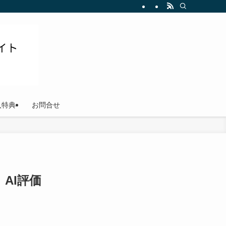
ださい
入特典
お問合せ
AI評価