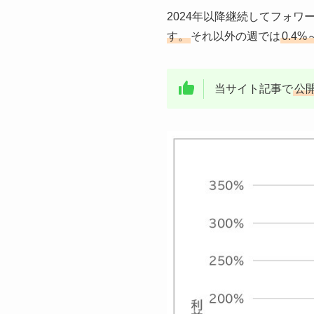
2024年以降継続してフォ
す。
それ以外の週では
0.4
当サイト記事で
公