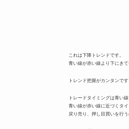
これは下降トレンドです。
青い線が赤い線より下にきて
トレンド把握がカンタンです
トレードタイミングは青い線
青い線が赤い線に近づくタイ
戻り売り、押し目買いを行う