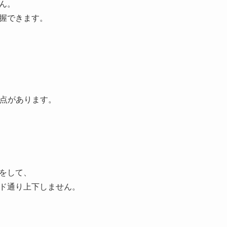
ん。
握できます。
弱点があります。
をして、
ド通り上下しません。