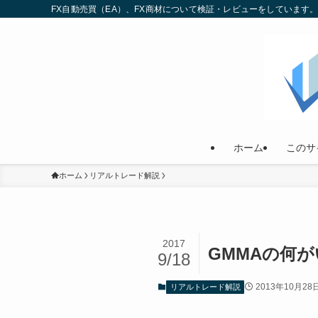
FX自動売買（EA）、FX商材について検証・レビューをしていま
ホーム
このサ
ホーム
リアルトレード解説
2017
GMMAの何
9/18
2013年10月28
リアルトレード解説