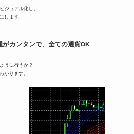
をビジュアル化し、
にします。
握がカンタンで、全ての通貨OK
のように行うか？
わかります。