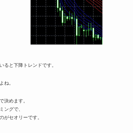
いると下降トレンドです。
よね。
で決めます。
ミングで、
のがセオリーです。