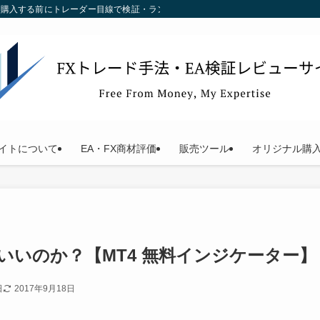
す。購入する前にトレーダー目線で検証・ランキング化している当サイトをご利用く
イトについて
EA・FX商材評価
販売ツール
オリジナル購
がいいのか？【MT4 無料インジケーター】
日
2017年9月18日