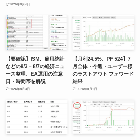
2026年8月4日
【要確認】ISM、雇用統計
【月利24.5%、PF 524】7
などの8/3 – 8/7の経済ニュ
月全体・今週・ユーザー様
ース整理、EA運用の注意
のラストアウト フォワード
日・時間帯を解説
結果
2026年8月3日
2026年8月1日