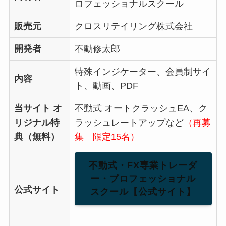
ロフェッショナルスクール
販売元
クロスリテイリング株式会社
開発者
不動修太郎
特殊インジケーター、会員制サイ
内容
ト、動画、PDF
当サイト オ
不動式 オートクラッシュEA、ク
リジナル特
ラッシュレートアップなど
（再募
典（無料）
集 限定15名）
不動式・FX専業トレーダ
ー・プロフェッショナル
公式サイト
スクール【公式サイト】