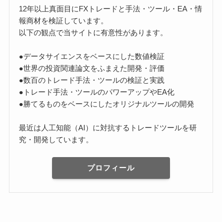
12年以上真面目にFXトレードと手法・ツール・EA・情
報商材を検証しています。
以下の観点で当サイトに有意性があります。
●データサイエンスをベースにした数値検証
●世界の投資関連論文をふまえた開発・評価
●数百のトレード手法・ツールの検証と実践
●トレード手法・ツールのパワーアップやEA化
●勝てるものをベースにしたオリジナルツールの開発
最近は人工知能（AI）に対抗するトレードツールを研
究・開発しています。
プロフィール