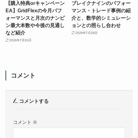
【購入特典orキャンペーン
ブレイクナインのパフォー
EA】GridFlexの今月パフ
マンス・トレード事例の紹
ォーマンスと月次のナンピ
介と、数学的シミュレーシ
ン最大本数や今後の見通し
ョンとの照らし合わせ
など紹介
2026年7月28日
2026年7月31日
コメント
コメントする
コメント
※