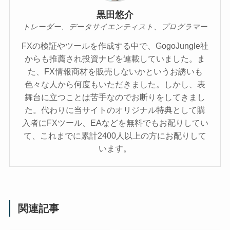
黒田悠介
トレーダー、データサイエンティスト、プログラマー
FXの検証やツールを作成する中で、GogoJungle社
からも推薦され投資ナビを連載していました。ま
た、FX情報商材を販売しないかというお誘いも
色々な人から何度もいただきました。しかし、表
舞台に立つことは苦手なのでお断りをしてきまし
た。代わりに当サイトのオリジナル特典として購
入者にFXツール、EAなどを無料でもお配りしてい
て、これまでに累計2400人以上の方にお配りして
います。
関連記事