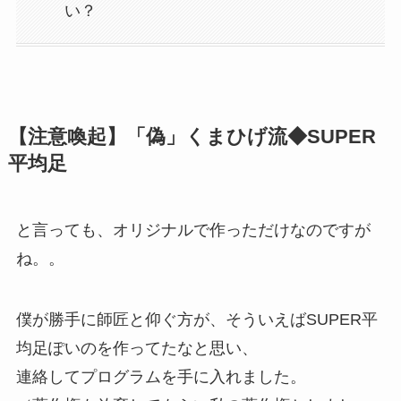
い？
【注意喚起】「偽」くまひげ流◆SUPER
平均足
と言っても、オリジナルで作っただけなのですが
ね。。
僕が勝手に
師匠
と仰ぐ方が、そういえばSUPER平
均足ぽいのを作ってたなと思い、
連絡してプログラムを手に入れました。