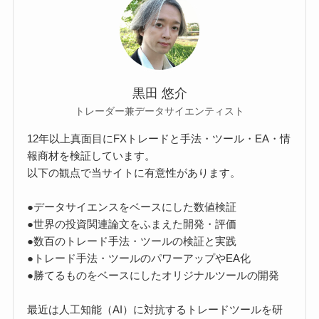
黒田 悠介
トレーダー兼データサイエンティスト
12年以上真面目にFXトレードと手法・ツール・EA・情
報商材を検証しています。
以下の観点で当サイトに有意性があります。
●データサイエンスをベースにした数値検証
●世界の投資関連論文をふまえた開発・評価
●数百のトレード手法・ツールの検証と実践
●トレード手法・ツールのパワーアップやEA化
●勝てるものをベースにしたオリジナルツールの開発
最近は人工知能（AI）に対抗するトレードツールを研