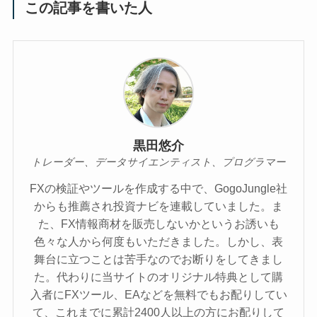
この記事を書いた人
黒田悠介
トレーダー、データサイエンティスト、プログラマー
FXの検証やツールを作成する中で、GogoJungle社
からも推薦され投資ナビを連載していました。ま
た、FX情報商材を販売しないかというお誘いも
色々な人から何度もいただきました。しかし、表
舞台に立つことは苦手なのでお断りをしてきまし
た。代わりに当サイトのオリジナル特典として購
入者にFXツール、EAなどを無料でもお配りしてい
て、これまでに累計2400人以上の方にお配りして