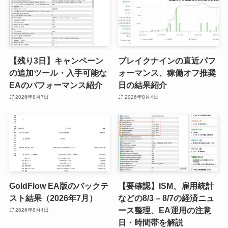
【残り3日】キャンペーン
ブレイクナインの直近パフ
の追加ツール・入手可能な
ォーマンス、稼働オフ推奨
EAのパフォーマンス紹介
日の結果紹介
2026年8月7日
2026年8月4日
GoldFlow EA版のバックテ
【要確認】ISM、雇用統計
スト結果（2026年7月）
などの8/3 – 8/7の経済ニュ
ース整理、EA運用の注意
2026年8月4日
日・時間帯を解説