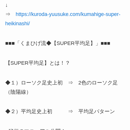
↓
⇒
https://kuroda-yuusuke.com/kumahige-super-
heikinashi/
■■■「くまひげ流◆【SUPER平均足】」■■■
【SUPER平均足】とは！？
◆１）ローソク足史上初 ⇒ 2色のローソク足
（陰陽線）
◆２）平均足史上初 ⇒ 平均足パターン