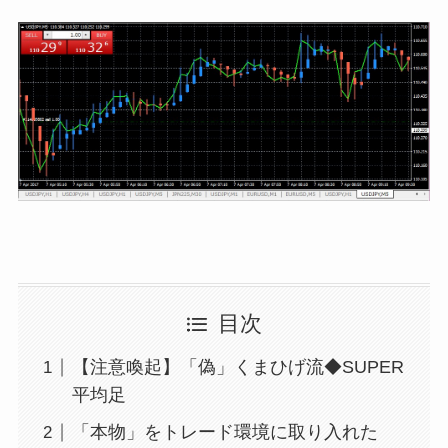
目次
【注意喚起】「偽」くまひげ流◆SUPER
平均足
「本物」をトレード環境に取り入れた