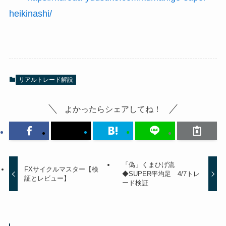
heikinashi/
リアルトレード解説
よかったらシェアしてね！
「偽」くまひげ流
FXサイクルマスター【検
◆SUPER平均足 4/7トレ
証とレビュー】
ード検証