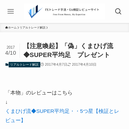
ホーム
リアルトレード解説
【注意喚起】「偽」くまひげ流
2017
4/10
◆SUPER平均足 プレゼント
2017年4月7日
2017年4月10日
リアルトレード解説
「本物」のレビューはこちら
↓
くまひげ流◆SUPER平均足・・5つ星【検証とレ
ビュー】