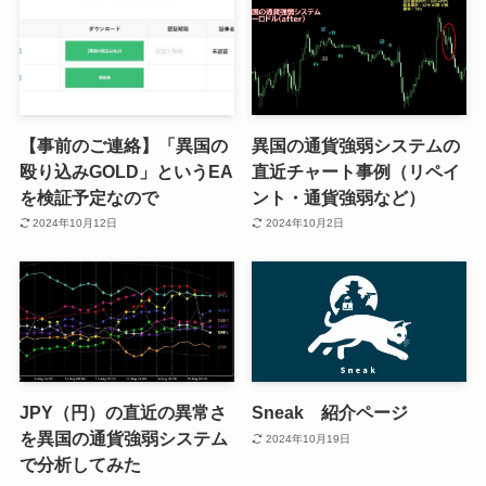
【事前のご連絡】「異国の
異国の通貨強弱システムの
殴り込みGOLD」というEA
直近チャート事例（リペイ
を検証予定なので
ント・通貨強弱など）
2024年10月12日
2024年10月2日
JPY（円）の直近の異常さ
Sneak 紹介ページ
を異国の通貨強弱システム
2024年10月19日
で分析してみた