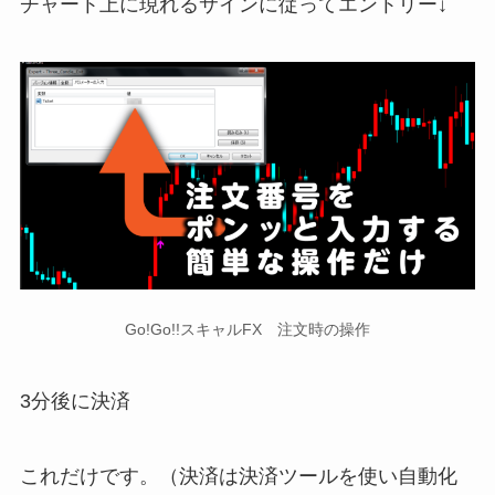
チャート上に現れるサインに従ってエントリー
↓
Go!Go!!スキャルFX 注文時の操作
3分後に決済
これだけです。（決済は決済ツールを使い自動化