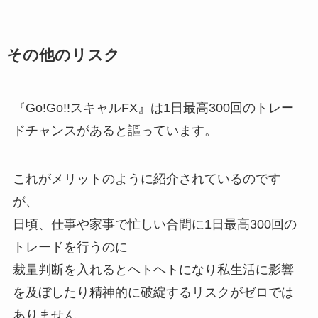
その他のリスク
『Go!Go!!スキャルFX』は1日最高300回のトレー
ドチャンスがあると謳っています。
これがメリットのように紹介されているのです
が、
日頃、仕事や家事で忙しい合間に
1日最高300回の
トレードを行うのに
裁量判断を入れるとヘトヘトになり私生活に影響
を及ぼしたり精神的に破綻するリスクがゼロでは
ありません。