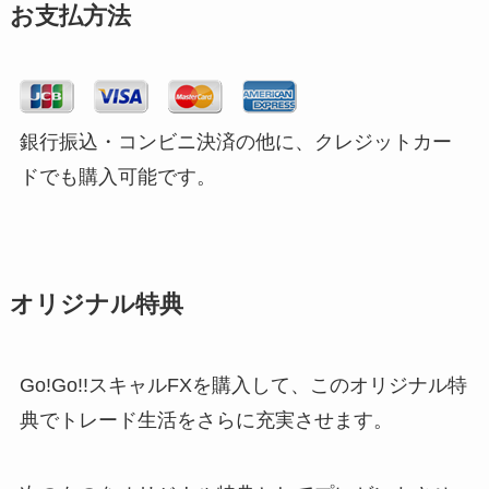
お支払方法
銀行振込・コンビニ決済の他に、クレジットカー
ドでも購入可能です。
オリジナル特典
Go!Go!!スキャルFXを購入して、このオリジナル特
典でトレード生活をさらに充実させます。