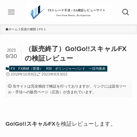
ホーム
投資の種類
FX
（販売終了）Go!Go!!スキャルFX
2023
9/30
の検証レビュー
FX
FX商材（普通）
RSI
ボリンジャーバンド
一目均衡表
2018年10月8日
2023年9月30日
当サイトは完全独自で検証を行っておりますが、リンクには該当ツー
ル・手法への販売ページ（広告）が含まれています。
Go!Go!!スキャルFX
を検証レビューします。