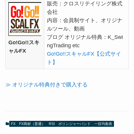
販売：クロスリテイリング株式
会社
内容：会員制サイト、オリジナ
ルツール、動画
ブログ オリジナル特典：
K_Swi
Go!Go!!スキ
ngTrading etc
ャルFX
Go!Go!!スキャルFX【公式サイ
ト】
≫ オリジナル特典付きで購入する
FX
FX商材（普通）
RSI
ボリンジャーバンド
一目均衡表