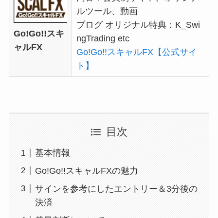
ルツール、動画
ブログ オリジナル特典：
K_Swi
Go!Go!!スキ
ngTrading etc
ャルFX
Go!Go!!スキャルFX【公式サイ
ト】
目次
基本情報
Go!Go!!スキャルFXの魅力
サインを参考にしたエントリー＆3分後の
決済