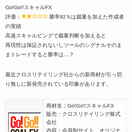
Go!Go!!スキャルFX
評価：
勝率92％は裁量を加えた作成者
の実績
高速スキャルピングで裁量判断を加えると
再現性は保証されないしツールのシグナルそのま
まトレードすると勝率は…？
最近クロスリテイリング社からの新商材が引っ切
り無しに新発売されている印象があります。
商材名：Go!Go!!スキャルFX
販売：クロスリテイリング株式
会社
内容：会員制サイト、オリジナ