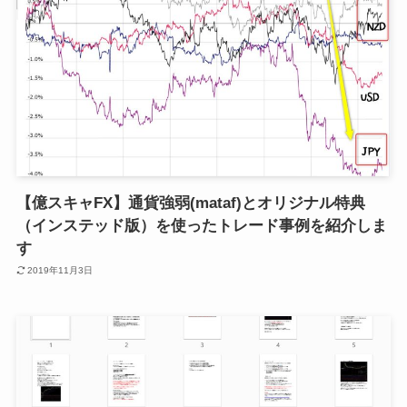
【億スキャFX】通貨強弱(mataf)とオリジナル特典
（インステッド版）を使ったトレード事例を紹介しま
す
2019年11月3日