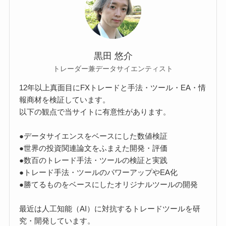
黒田 悠介
トレーダー兼データサイエンティスト
12年以上真面目にFXトレードと手法・ツール・EA・情
報商材を検証しています。
以下の観点で当サイトに有意性があります。
●データサイエンスをベースにした数値検証
●世界の投資関連論文をふまえた開発・評価
●数百のトレード手法・ツールの検証と実践
●トレード手法・ツールのパワーアップやEA化
●勝てるものをベースにしたオリジナルツールの開発
最近は人工知能（AI）に対抗するトレードツールを研
究・開発しています。