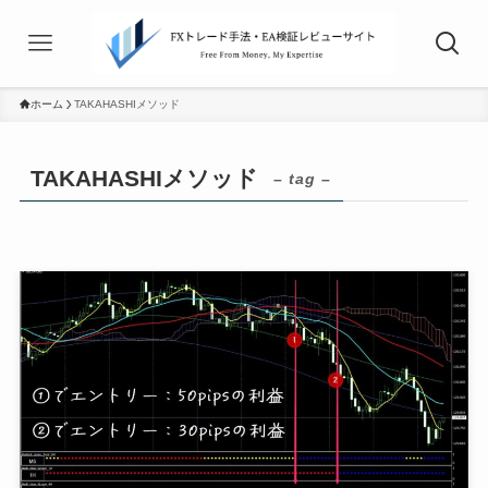
ホーム
TAKAHASHIメソッド
TAKAHASHIメソッド
– tag –