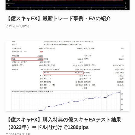
【億スキャFX】最新トレード事例・EAの紹介
2023年1月25日
【億スキャFX】購入特典の億スキャEAテスト結果
（2022年）⇒ドル円だけで1280pips
2022年8月13日