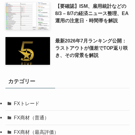
【要確認】ISM、雇用統計などの
8/3 – 8/7の経済ニュース整理、EA
運用の注意日・時間帯を解説
最新2026年7月ランキング公開：
ラストアウトが僅差でTOP返り咲
き、その背景を解説
カテゴリー
FXトレード
FX商材（普通）
FX商材（最高評価）