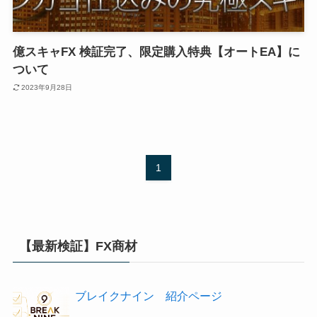
億スキャFX 検証完了、限定購入特典【オートEA】に
ついて
2023年9月28日
1
【最新検証】FX商材
ブレイクナイン 紹介ページ