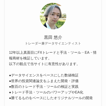
黒田 悠介
トレーダー兼データサイエンティスト
12年以上真面目にFXトレードと手法・ツール・EA・情
報商材を検証しています。
以下の観点で当サイトに有意性があります。
●データサイエンスをベースにした数値検証
●世界の投資関連論文をふまえた開発・評価
●数百のトレード手法・ツールの検証と実践
●トレード手法・ツールのパワーアップやEA化
●勝てるものをベースにしたオリジナルツールの開発