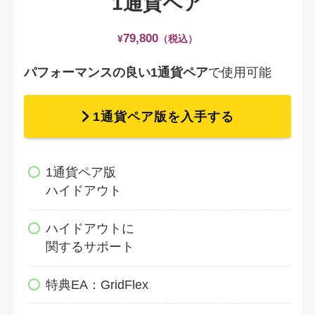
1通貨ペア
7
9,800
¥
（税込）
パフォーマンスの良い1通貨ペア
で使用可能
1通貨ペア版を入手する
1通貨ペア版
ハイドアウト
ハイドアウトに
関するサポート
特典EA：GridFlex