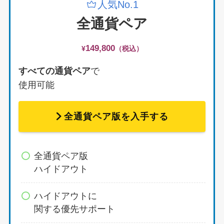
人気No.1
全通貨ペア
149,800
¥
（税込）
すべての通貨ペア
で
使用可能
全通貨ペア版を入手する
全通貨ペア版
ハイドアウト
ハイドアウトに
関する優先サポート