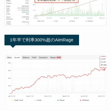
1年半で利率300%超のAimRage