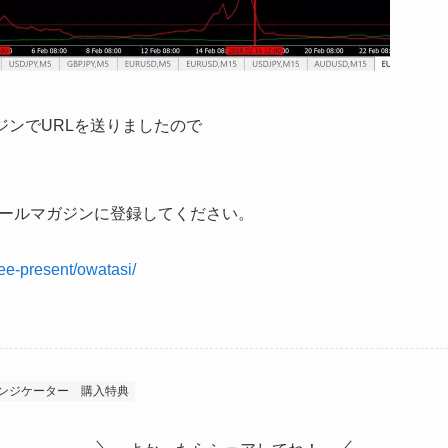
ジンでURLを送りましたので
ールマガジンに登録してください。
ee-present/owatasi/
ンジケーター
購入特典