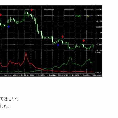
てほしい」
した。