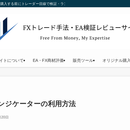
す。購入する前にトレーダー目線で検証・ランキング化している当サイトをご利用く
イトについて
EA・FX商材評価
販売ツール
オリジナル購
ンジケーターの利用方法
月20日