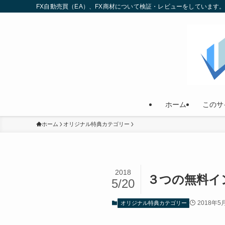
FX自動売買（EA）、FX商材について検証・レビューをしていま
ホーム
このサ
ホーム
オリジナル特典カテゴリー
2018
３つの無料イ
5/20
2018年5
オリジナル特典カテゴリー