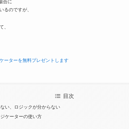
場合に
いるのですが、
て、
ケーターを無料プレゼントします
目次
らない、ロジックが分からない
ンジケーターの使い方