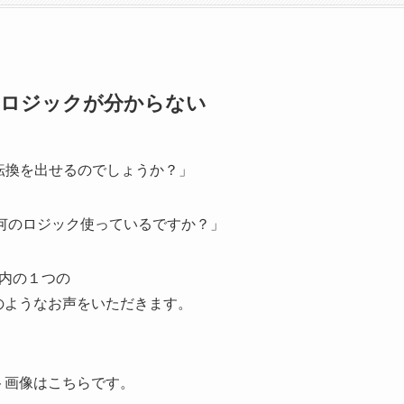
、ロジックが分からない
d 転換を出せるのでしょうか？」
晴らしい、何のロジック使っているですか？」
内の１つの
時々、そのようなお声をいただきます。
チャート画像はこちらです。