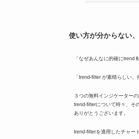
使い方が分からない
「なぜあんなに的確にtren
「trend-filter が素
３つの無料インジケーターの
trend-filterについて
ありがとうございます。
trend-filterを適用した