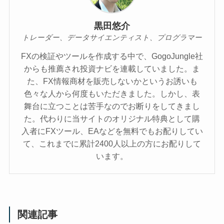
黒田悠介
トレーダー、データサイエンティスト、プログラマー
FXの検証やツールを作成する中で、GogoJungle社
からも推薦され投資ナビを連載していました。ま
た、FX情報商材を販売しないかというお誘いも
色々な人から何度もいただきました。しかし、表
舞台に立つことは苦手なのでお断りをしてきまし
た。代わりに当サイトのオリジナル特典として購
入者にFXツール、EAなどを無料でもお配りしてい
て、これまでに累計2400人以上の方にお配りして
います。
関連記事