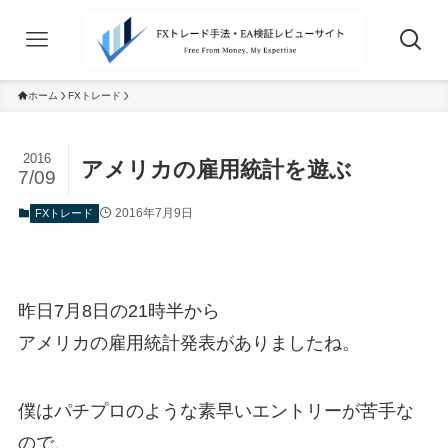
ホーム
FXトレード
2016
アメリカの雇用統計を遊ぶ
7/09
2016年7月9日
FXトレード
昨日7月8日の21時半から
アメリカの雇用統計発表がありましたね。
僕はパチプロのような素早いエントリーが苦手な
ので、