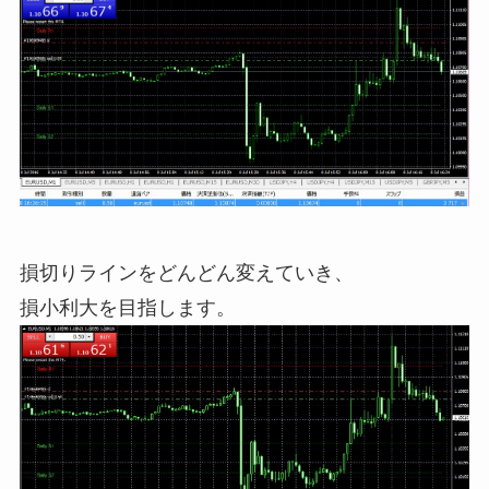
損切りラインをどんどん変えていき、
損小利大を目指します。