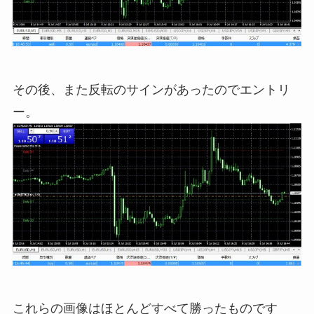
その後、また反転のサインがあったのでエントリ
ー。
これらの画像はほとんどすべて勝ったものです