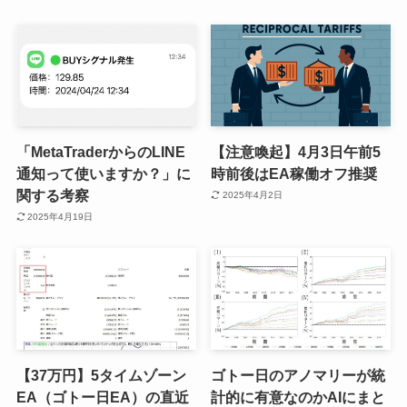
「MetaTraderからのLINE
【注意喚起】4月3日午前5
通知って使いますか？」に
時前後はEA稼働オフ推奨
関する考察
2025年4月2日
2025年4月19日
【37万円】5タイムゾーン
ゴトー日のアノマリーが統
EA（ゴトー日EA）の直近
計的に有意なのかAIにまと