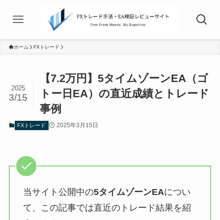
ホーム
FXトレード
【7.2万円】5タイムゾーンEA（ゴ
2025
トー日EA）の直近成績とトレード
3/15
事例
2025年3月15日
FXトレード
当サイト公開中の
5タイムゾーンEA
につい
て、この記事では直近のトレード結果を紹