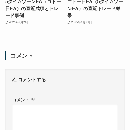
5タイムゾーンEA（ゴトー
ゴトー日EA（5タイムゾー
日EA）の直近成績とトレ
ンEA）の直近トレード結
ード事例
果
2025年2月26日
2025年2月21日
コメント
コメントする
コメント
※