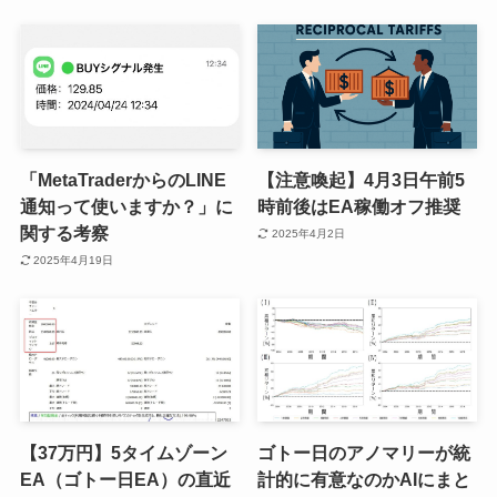
「MetaTraderからのLINE
【注意喚起】4月3日午前5
通知って使いますか？」に
時前後はEA稼働オフ推奨
関する考察
2025年4月2日
2025年4月19日
【37万円】5タイムゾーン
ゴトー日のアノマリーが統
EA（ゴトー日EA）の直近
計的に有意なのかAIにまと