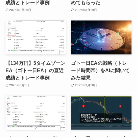
成績とトレード事例
めてもらった
2025年3月25日
2025年3月19日
【134万円】5タイムゾーン
ゴトー日EAの戦略（トレ
EA（ゴトー日EA）の直近
ード時間帯）をAIに聞いて
成績とトレード事例
みた結果
2025年3月5日
2025年3月19日