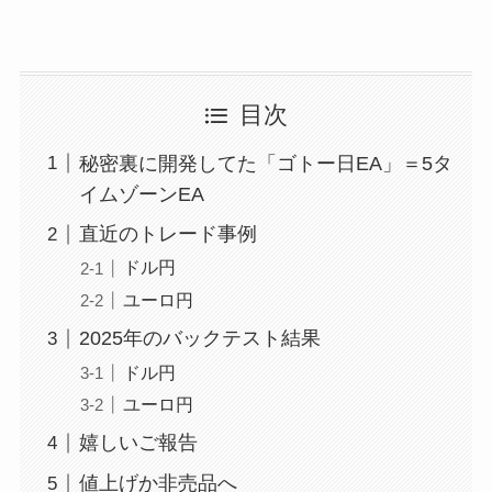
目次
秘密裏に開発してた「ゴトー日EA」＝5タ
イムゾーンEA
直近のトレード事例
ドル円
ユーロ円
2025年のバックテスト結果
ドル円
ユーロ円
嬉しいご報告
値上げか非売品へ