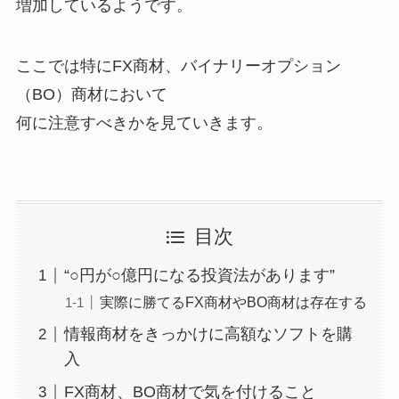
増加しているようです。
ここでは特にFX商材、バイナリーオプション
（BO）商材において
何に注意すべきかを見ていきます。
目次
“○円が○億円になる投資法があります”
実際に勝てるFX商材やBO商材は存在する
情報商材をきっかけに高額なソフトを購
入
FX商材、BO商材で気を付けること