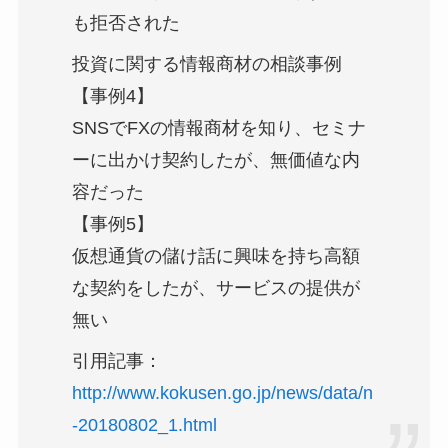
も拒否された
投資に関する情報商材の相談事例
【事例4】
SNSでFXの情報商材を知り、セミナ
ーに出かけ契約したが、無価値な内
容だった
【事例5】
仮想通貨の儲け話に興味を持ち高額
な契約をしたが、サービスの提供が
無い
引用記事：
http://www.kokusen.go.jp/news/data/n
-20180802_1.html