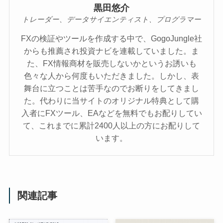
黒田悠介
トレーダー、データサイエンティスト、プログラマー
FXの検証やツールを作成する中で、GogoJungle社
からも推薦され投資ナビを連載していました。ま
た、FX情報商材を販売しないかというお誘いも
色々な人から何度もいただきました。しかし、表
舞台に立つことは苦手なのでお断りをしてきまし
た。代わりに当サイトのオリジナル特典として購
入者にFXツール、EAなどを無料でもお配りしてい
て、これまでに累計2400人以上の方にお配りして
います。
関連記事