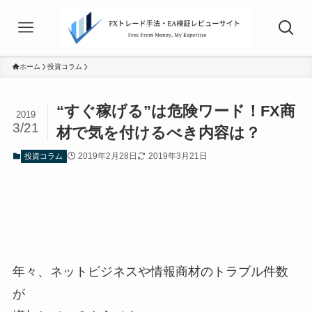
ホーム
投資コラム
“すぐ稼げる”は危険ワード！FX商
2019
3/21
材で気を付けるべき内容は？
2019年2月28日
2019年3月21日
投資コラム
年々、ネットビジネスや情報商材のトラブル件数
が