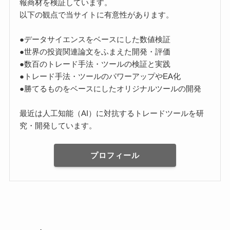
報商材を検証しています。
以下の観点で当サイトに有意性があります。
●データサイエンスをベースにした数値検証
●世界の投資関連論文をふまえた開発・評価
●数百のトレード手法・ツールの検証と実践
●トレード手法・ツールのパワーアップやEA化
●勝てるものをベースにしたオリジナルツールの開発
最近は人工知能（AI）に対抗するトレードツールを研
究・開発しています。
プロフィール