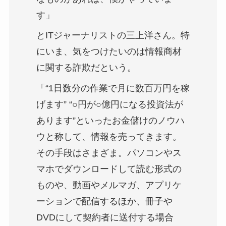
す」
とITジャーナリストの三上洋さん。特
にいま、気をつけたいのは情報商材
に関する詐欺だという。
「“1日数分の作業で月に数百万円を稼
げます” “○円が○億円になる投資法が
あります”といったお金儲けのノウハ
ウと称して、情報を売ってきます。
その手段はさまざま。パソコンやス
マホでダウンロードして読む形式の
ものや、動画やメルマガ、アプリケ
ーションで配信するほか、冊子や
DVDにして契約者に送付する場合