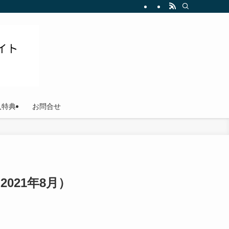
ださい
入特典
お問合せ
021年8月）