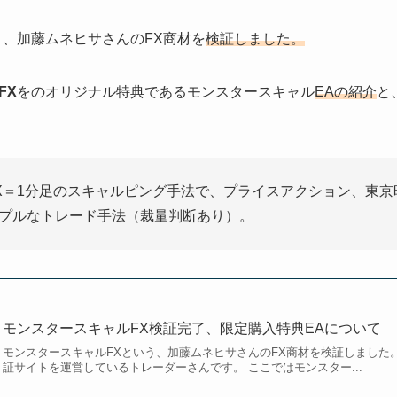
う、加藤ムネヒサさんのFX商材を
検証しました。
FX
をのオリジナル特典であるモンスタースキャル
EAの紹介
と
X＝1分足のスキャルピング手法で、プライスアクション、東京
プルなトレード手法（裁量判断あり）。
モンスタースキャルFX検証完了、限定購入特典EAについて
モンスタースキャルFXという、加藤ムネヒサさんのFX商材を検証しました。
証サイトを運営しているトレーダーさんです。 ここではモンスター...