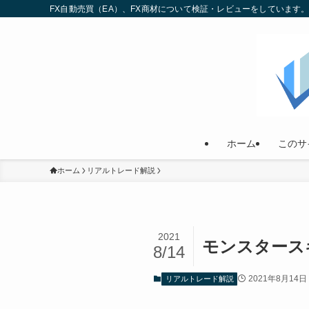
FX自動売買（EA）、FX商材について検証・レビューをしていま
ホーム
このサ
ホーム
リアルトレード解説
2021
モンスタースキ
8/14
2021年8月14日
リアルトレード解説