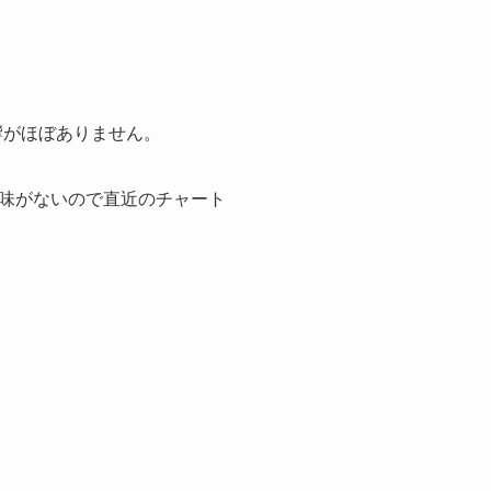
響がほぼありません。
味がないので直近のチャート