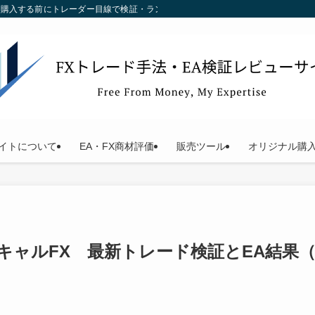
す。購入する前にトレーダー目線で検証・ランキング化している当サイトをご利用く
イトについて
EA・FX商材評価
販売ツール
オリジナル購
ャルFX 最新トレード検証とEA結果（2