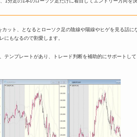
、1分足の1本のローソク足だけに着目してエントリー方向を
をカット、となるとローソク足の陰線や陽線やヒゲを見る話に
レにもなるので割愛します。
、テンプレートがあり、トレード判断を補助的にサポートして