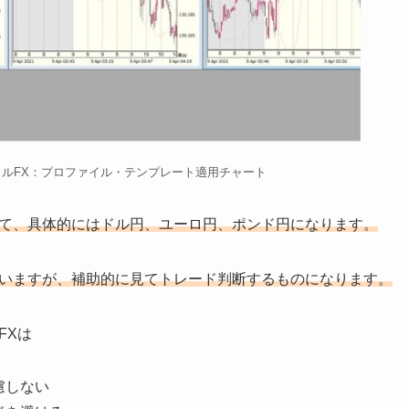
ルFX：プロファイル・テンプレート適用チャート
て、具体的にはドル円、ユーロ円、ポンド円になります。
いますが、補助的に見てトレード判断するものになります。
FXは
慮しない