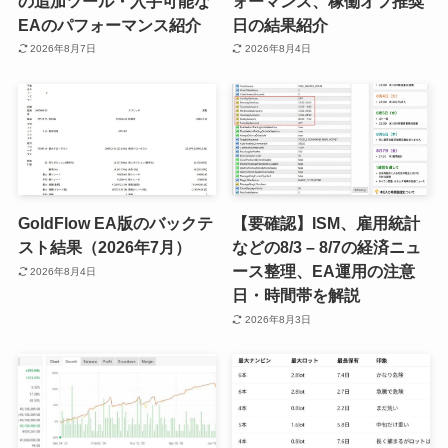
の追加ツール・入手可能な
ォーマンス、稼働オフ推奨
EAのパフォーマンス紹介
日の結果紹介
2026年8月7日
2026年8月4日
GoldFlow EA版のバックテ
【要確認】ISM、雇用統計
スト結果（2026年7月）
などの8/3 – 8/7の経済ニュ
ース整理、EA運用の注意
2026年8月4日
日・時間帯を解説
2026年8月3日