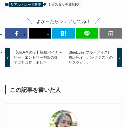
リアルトレード解説
ミダスタッチ波動FX
よかったらシェアしてね！
【Q&Aその３】福猫バイナ
BlueEyes(ブルーアイズ)
リー エントリー判断の疑
検証完了 バックテストの
問点を回答しました
リスクが。。
この記事を書いた人