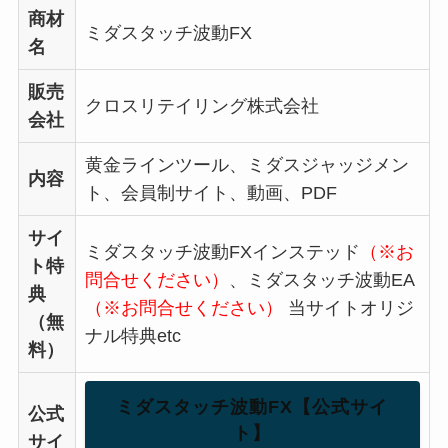
商材
ミダスタッチ波動FX
名
販売
クロスリテイリング株式会社
会社
黄金ラインツール、ミダスジャッジメン
内容
ト、会員制サイト、動画、PDF
サイ
ミダスタッチ波動FXインステッド
（※お
ト特
問合せください）
、ミダスタッチ波動EA
典
（※お問合せください）
当サイトオリジ
（無
ナル特典etc
料）
ミダスタッチ波動FX【公式サイ
公式
ト】
サイ