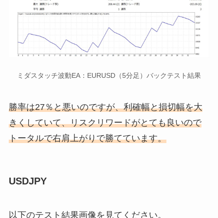
ミダスタッチ波動EA：EURUSD（5分足）バックテスト結果
勝率は27％と悪いのですが、利確幅と損切幅を大
きくしていて、リスクリワードがとても良いので
トータルで右肩上がりで勝てています。
USDJPY
以下のテスト結果画像を見てください。