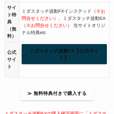
サイ
ミダスタッチ波動FXインステッド
（※お
ト特
問合せください）
、ミダスタッチ波動EA
典
（※お問合せください）
当サイトオリジ
（無
ナル特典etc
料）
ミダスタッチ波動FX【公式サイ
公式
ト】
サイ
ト
≫ 無料特典付きで購入する
ミダスタッチ波動FXの購入確認画面に「ミダスタ