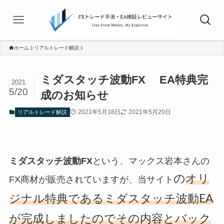
ホーム
リアルトレード解説
ミダスタッチ波動FX EA特典完
2021
5/20
成のお知らせ
2021年5月18日
2021年5月20日
リアルトレード解説
ミダスタッチ波動FX
という、マックス岩本さんの
の
オリ
FX商材が販売されていますが、当サイト
ジナル特典であるミダスタッチ波動EA
が完成しましたのでその内容とバック