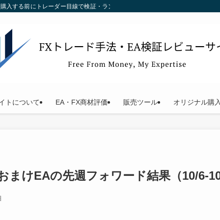
す。購入する前にトレーダー目線で検証・ランキング化している当サイトをご利用く
イトについて
EA・FX商材評価
販売ツール
オリジナル購
w・おまけEAの先週フォワード結果（10/6-10
日