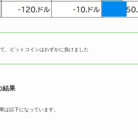
て、ビットコインはわずかに負けました
の結果
果は以下になっています。