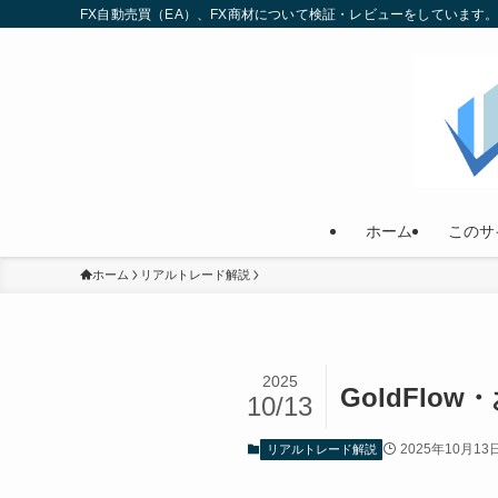
FX自動売買（EA）、FX商材について検証・レビューをしていま
ホーム
このサ
ホーム
リアルトレード解説
2025
GoldFlo
10/13
2025年10月13
リアルトレード解説