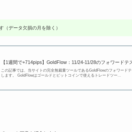
す（データ欠損の月を除く）
【1週間で+714pips】GoldFlow：11/24-11/28のフォワード
この記事では、当サイトの完全無裁量ツールであるGoldFlowのフォワー
します。 GoldFlowはゴールドとビットコインで使えるトレードツー...