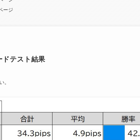
入ページ
ォワードテスト結果
い。