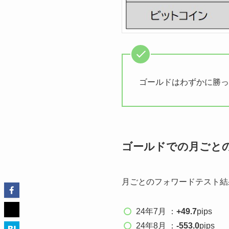
ゴールドはわずかに勝っ
ゴールドでの月ごと
月ごとのフォワードテスト結
24年7月 ：
+49.7
pips
24年8月 ：
-553.0
pips