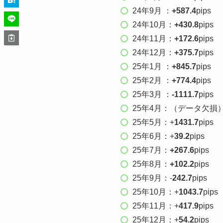
24年9月 ：
+587.4
pips
24年10月：
+430.8
pips
24年11月：
+172.6
pips
24年12月：
+375.7
pips
25年1月 ：
+845.7
pips
25年2月 ：
+774.4
pips
25年3月 ：
-1111.7
pips
25年4月：（データ欠損
25年5月：+
1431.7
pips
25年6月：+
39.2
pips
25年7月：
+267.6
pips
25年8月：
+102.2
pips
25年9月：-
242.7
pips
25年10月：+
1043.7
pips
25年11月：+
417.9
pips
25年12月：+
54.2
pips