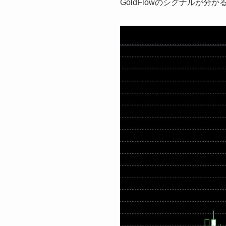
GoldFlowのシグナルが