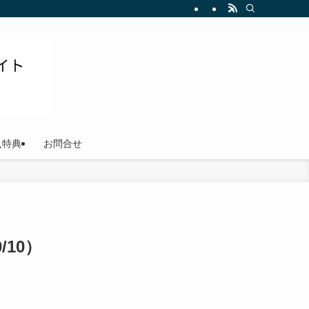
ださい
入特典
お問合せ
/10）