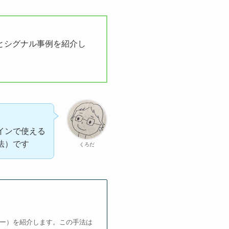
とシグナル事例を紹介し
インで使える
法）です
くろだ
フロー）を紹介します。この手法は