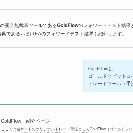
の完全無裁量ツールである
GoldFlow
のフォワードテスト結果
購入特典であるおまけEAのフォワードテスト結果も紹介します。
GoldFlowは
ゴールドとビットコ
トレードツール（手
GoldFlow 紹介ページ
ここでは当サイトのオリジナルトレード手法としてGoldFlow（ゴールド