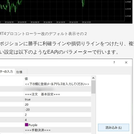
MT4プロコントローラー改のデフォルト表示その２
ポジションに勝手に利確ラインや損切りラインをつけたり、複
い設定は以下のようなEA内のパラメーターで行います。