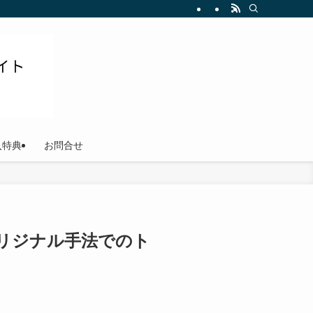
ださい
入特典
お問合せ
オリジナル手法でのト