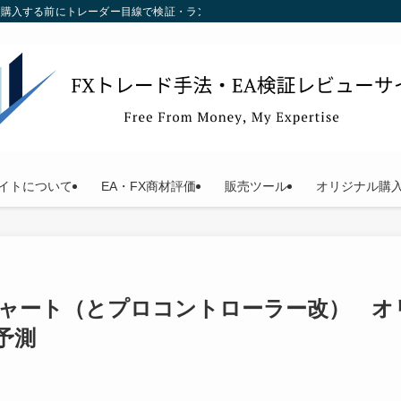
す。購入する前にトレーダー目線で検証・ランキング化している当サイトをご利用く
イトについて
EA・FX商材評価
販売ツール
オリジナル購
天才チャート（とプロコントローラー改） 
予測