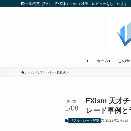
FX自動売買（EA）、FX商材について検証・レビューをしていま
ホーム
このサ
ホーム
リアルトレード解説
FXism 
2022
1/08
レード事例と
2022年1月8日
リアルトレード解説