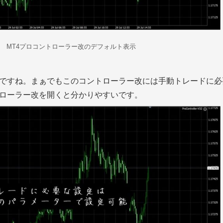
MT4プロコントローラー改のデフォルト表示
ですね。まぁでもこのコントローラー改には手動トレードに必
ローラー改を開くと分かりやすいです。