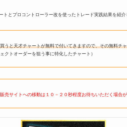
チャートとプロコントローラー改を使ったトレード実践結果を紹介
買うと天才チャートが無料で付いてきますので、その無料チャ
ェクトオーダーを狙う事に特化したチャート）
販売サイトへの移動は１０－２０秒程度お待ちいただく場合が