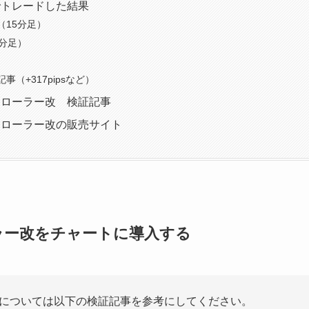
でトレードした結果
（15分足）
5分足）
事（+317pipsなど）
トローラー改 検証記事
トローラー改の販売サイト
ーラー改をチャートに導入する
については以下の検証記事を参考にしてください。