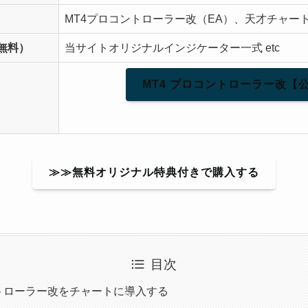
MT4プロコントローラー改（EA）、天才チャー
無料）
当サイトオリジナルインジケーター一式 etc
MT4 プロコントローラー改【
≫≫無料オリジナル特典付きで購入する
目次
ントローラー改をチャートに導入する