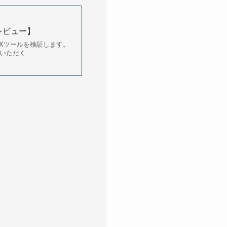
レビュー】
FXツールを検証します。
ただく...