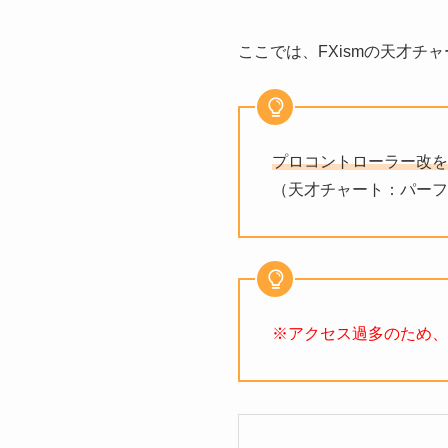
ここでは、FXismの天才
プロコントローラー改を
（天才チャート：パーフ
※アクセス過多のため、