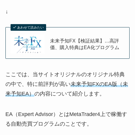
↓
あわせて読みたい
未来予知FX【検証結果】…高評
価、購入特典はEA化プログラム
ここでは、当サイトオリジナルのオリジナル特典
の中で、特に前評判が高い
未来予知FXのEA版（未
来予知EA）
の内容について紹介します。
EA（Expert Advisor）とはMetaTrader4上で稼働す
る自動売買プログラムのことです。