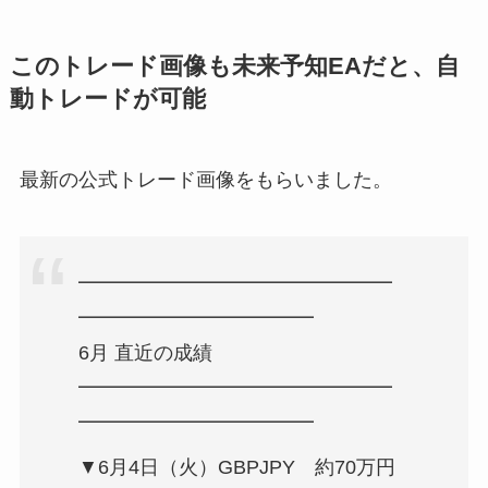
このトレード画像も未来予知EAだと、自
動トレードが可能
最新の公式トレード画像をもらいました。
━━━━━━━━━━━━━━━━
━━━━━━━━━━━━
6月 直近の成績
━━━━━━━━━━━━━━━━
━━━━━━━━━━━━
▼6月4日（火）GBPJPY 約70万円