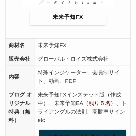
未来予知FX
商材名
未来予知FX
販売会社
グローバル・ロイズ株式会社
特殊インジケーター、会員制サイ
内容
ト、動画、PDF
ブログ オ
未来予知FXインステッド版（作成
リジナル
中）、未来予知EA
（残り５名）
、ト
特典（無
ライアングルの法則、高勝率サイン
料）
etc