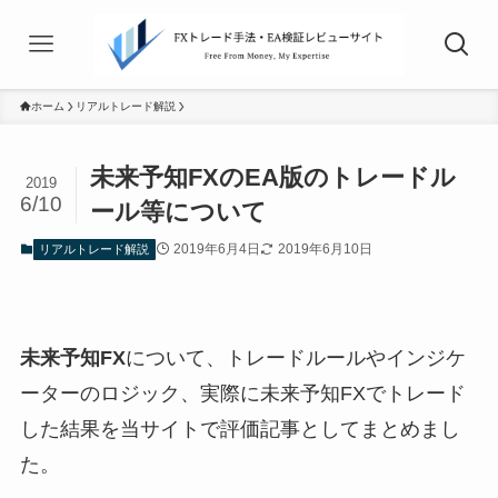
ホーム
リアルトレード解説
未来予知FXのEA版のトレードル
2019
6/10
ール等について
2019年6月4日
2019年6月10日
リアルトレード解説
未来予知FX
について、トレードルールやインジケ
ーターのロジック、実際に未来予知FXでトレード
した結果を当サイトで評価記事としてまとめまし
た。