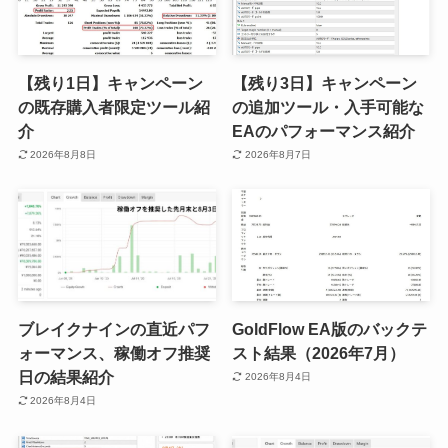
【残り1日】キャンペーン
【残り3日】キャンペーン
の既存購入者限定ツール紹
の追加ツール・入手可能な
介
EAのパフォーマンス紹介
2026年8月8日
2026年8月7日
ブレイクナインの直近パフ
GoldFlow EA版のバックテ
ォーマンス、稼働オフ推奨
スト結果（2026年7月）
日の結果紹介
2026年8月4日
2026年8月4日