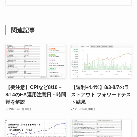
関連記事
【要注意】CPIなど8/10 –
【週利+4.4%】8/3-8/7のラ
8/14のEA運用注意日・時間
ストアウト フォワードテス
帯を解説
ト結果
2026年8月10日
2026年8月8日