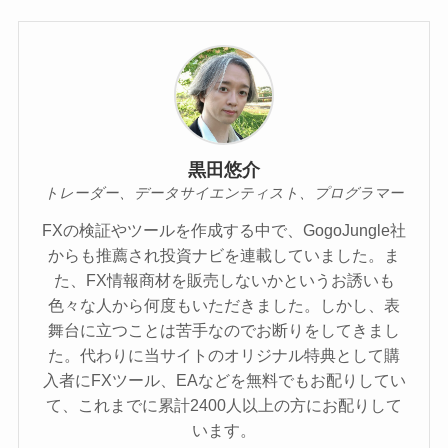
黒田悠介
トレーダー、データサイエンティスト、プログラマー
FXの検証やツールを作成する中で、GogoJungle社
からも推薦され投資ナビを連載していました。ま
た、FX情報商材を販売しないかというお誘いも
色々な人から何度もいただきました。しかし、表
舞台に立つことは苦手なのでお断りをしてきまし
た。代わりに当サイトのオリジナル特典として購
入者にFXツール、EAなどを無料でもお配りしてい
て、これまでに累計2400人以上の方にお配りして
います。