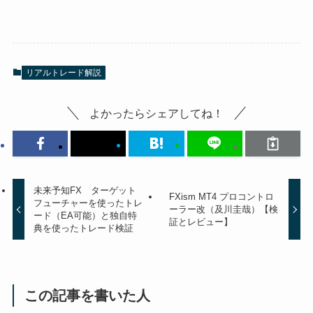
リアルトレード解説
よかったらシェアしてね！
未来予知FX ターゲット
FXism MT4 プロコントロ
フューチャーを使ったトレ
ーラー改（及川圭哉）【検
ード（EA可能）と独自特
証とレビュー】
典を使ったトレード検証
この記事を書いた人