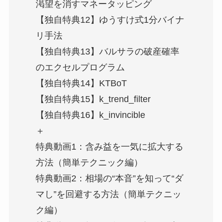
渇望を消すマネータッピング
【独自特典12】ゆうすけ式1分バイナ
リ手法
【独自特典13】バルサラの破産確率
のエクセルプログラム
【独自特典14】KTBoT
【独自特典15】k_trend_filter
【独自特典16】k_invincible
＋
特典動画1：含み益を一気に拡大する
方法（簡単テクニック編）
特典動画2：相場の“本音”を知って“ダ
マし”を回避する方法（簡単テクニッ
ク編）