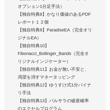
オプション1分足手法）
【独自特典8】かなり価値のあるPDF
レポート１２個
【独自特典9】ParadiseEA（完全オリ
ジナルEA）
【独自特典10】
Fibonacci_Bollinger_Bands（完全オ
リジナルインジケーター）
【独自特典11】お金が無い不安と、
渇望を消すマネータッピング
【独自特典12】ゆうすけ式1分バイナ
リ手法
【独自特典13】バルサラの破産確率
のエクセルプログラム