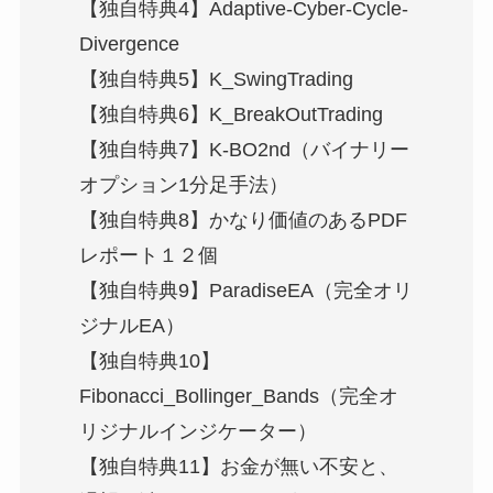
【独自特典4】Adaptive-Cyber-Cycle-
Divergence
【独自特典5】K_SwingTrading
【独自特典6】K_BreakOutTrading
【独自特典7】K-BO2nd（バイナリー
オプション1分足手法）
【独自特典8】かなり価値のあるPDF
レポート１２個
【独自特典9】ParadiseEA（完全オリ
ジナルEA）
【独自特典10】
Fibonacci_Bollinger_Bands（完全オ
リジナルインジケーター）
【独自特典11】お金が無い不安と、