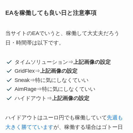
EAを稼働しても良い日と注意事項
当サイトのEAでいうと、稼働して大丈夫だろう
日・時間帯は以下です。
タイムソリューション⇒
上記画像の設定
GridFlex⇒
上記画像の設定
Sneak⇒特に気にしなくていい
AimRage⇒特に気にしなくていい
ハイドアウト⇒
上記画像の設定
ハイドアウトはユーロ円でも稼働していて
先週も
大きく勝てています
が、稼働する場合はゴトー日