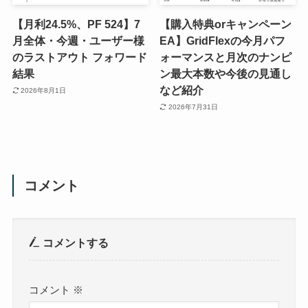
【月利24.5%、PF 524】7
【購入特典orキャンペーン
月全体・今週・ユーザー様
EA】GridFlexの今月パフ
のラストアウト フォワード
ォーマンスと月次のナンピ
結果
ン最大本数や今後の見通し
など紹介
2026年8月1日
2026年7月31日
コメント
コメントする
コメント
※