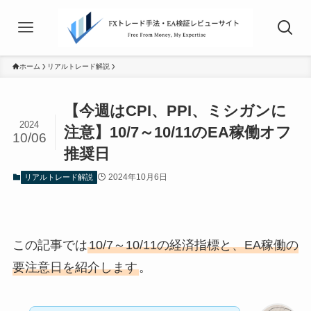
ホーム
リアルトレード解説
【今週はCPI、PPI、ミシガンに
2024
注意】10/7～10/11のEA稼働オフ
10/06
推奨日
2024年10月6日
リアルトレード解説
この記事では
10/7～10/11の経済指標と、EA稼働の
要注意日を紹介します
。