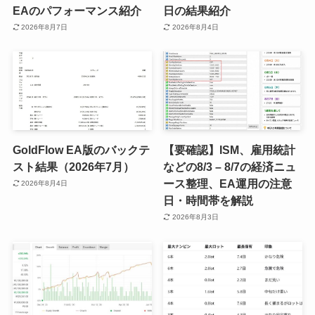
EAのパフォーマンス紹介
日の結果紹介
2026年8月7日
2026年8月4日
GoldFlow EA版のバックテ
【要確認】ISM、雇用統計
スト結果（2026年7月）
などの8/3 – 8/7の経済ニュ
ース整理、EA運用の注意
2026年8月4日
日・時間帯を解説
2026年8月3日