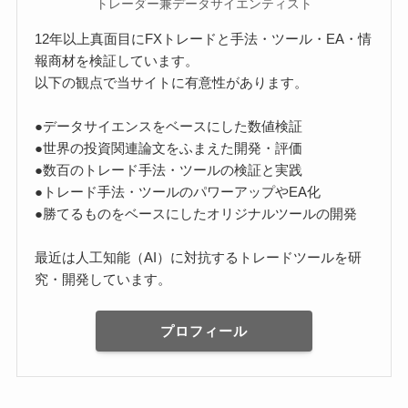
トレーダー兼データサイエンティスト
12年以上真面目にFXトレードと手法・ツール・EA・情
報商材を検証しています。
以下の観点で当サイトに有意性があります。
●データサイエンスをベースにした数値検証
●世界の投資関連論文をふまえた開発・評価
●数百のトレード手法・ツールの検証と実践
●トレード手法・ツールのパワーアップやEA化
●勝てるものをベースにしたオリジナルツールの開発
最近は人工知能（AI）に対抗するトレードツールを研
究・開発しています。
プロフィール