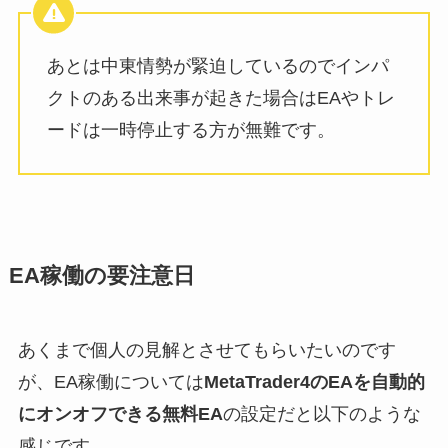
あとは中東情勢が緊迫しているのでインパ
クトのある出来事が起きた場合はEAやトレ
ードは一時停止する方が無難です。
EA稼働の要注意日
あくまで個人の見解とさせてもらいたいのです
が、EA稼働については
MetaTrader4のEAを自動的
にオンオフできる無料EA
の設定だと以下のような
感じです。