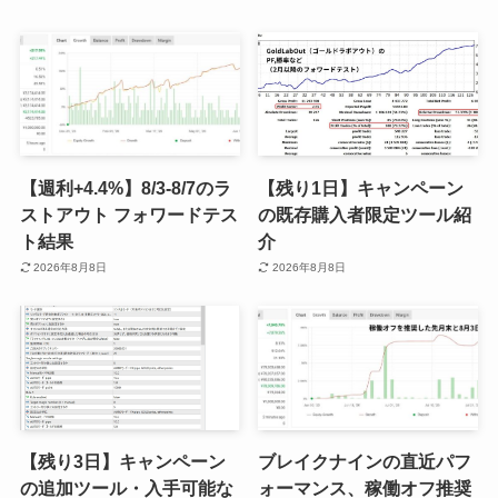
【週利+4.4%】8/3-8/7のラ
【残り1日】キャンペーン
ストアウト フォワードテス
の既存購入者限定ツール紹
ト結果
介
2026年8月8日
2026年8月8日
【残り3日】キャンペーン
ブレイクナインの直近パフ
の追加ツール・入手可能な
ォーマンス、稼働オフ推奨