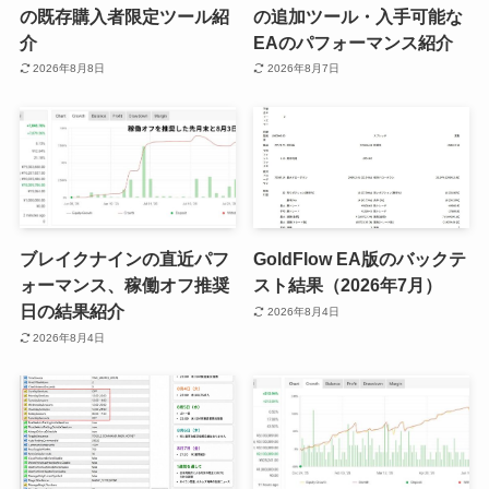
の既存購入者限定ツール紹
の追加ツール・入手可能な
介
EAのパフォーマンス紹介
2026年8月8日
2026年8月7日
ブレイクナインの直近パフ
GoldFlow EA版のバックテ
ォーマンス、稼働オフ推奨
スト結果（2026年7月）
日の結果紹介
2026年8月4日
2026年8月4日