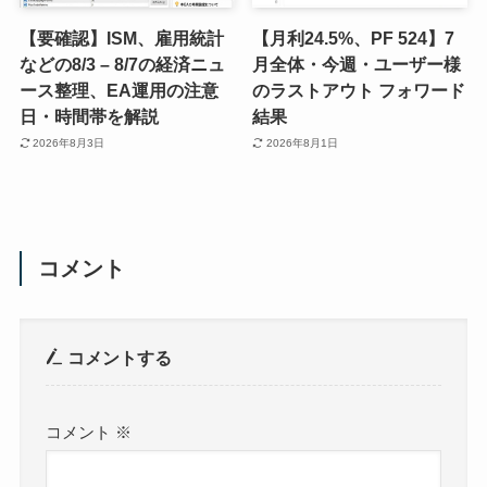
【要確認】ISM、雇用統計
【月利24.5%、PF 524】7
などの8/3 – 8/7の経済ニュ
月全体・今週・ユーザー様
ース整理、EA運用の注意
のラストアウト フォワード
日・時間帯を解説
結果
2026年8月3日
2026年8月1日
コメント
コメントする
コメント
※