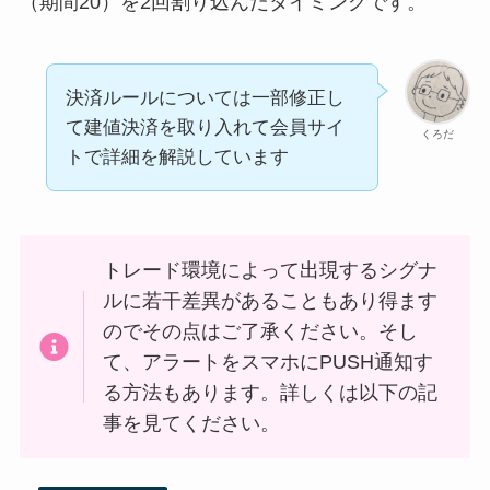
（期間20）を2回割り込んだタイミングです。
決済ルールについては一部修正し
て建値決済を取り入れて会員サイ
くろだ
トで詳細を解説しています
トレード環境によって出現するシグナ
ルに若干差異があることもあり得ます
のでその点はご了承ください。そし
て、アラートをスマホにPUSH通知す
る方法もあります。詳しくは以下の記
事を見てください。