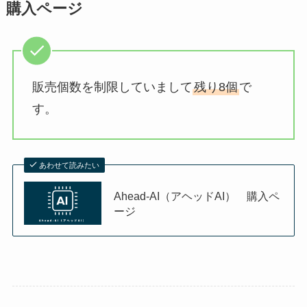
購入ページ
販売個数を制限していまして
残り8個
で
す。
あわせて読みたい
Ahead-AI（アヘッドAI） 購入ペ
ージ