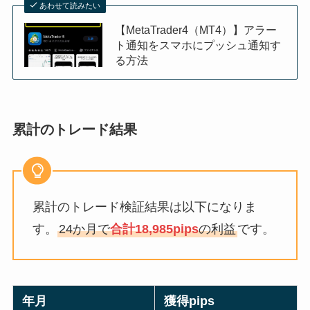
あわせて読みたい
【MetaTrader4（MT4）】アラー
ト通知をスマホにプッシュ通知す
る方法
累計のトレード結果
累計のトレード検証結果は以下になりま
す。
24か月で
合計18,985pips
の利益
です。
年月
獲得pips