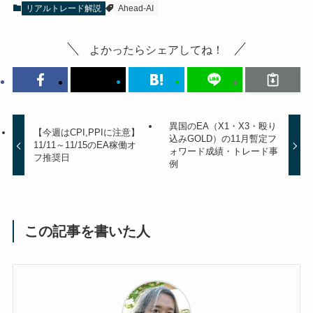
リアルトレード解説
Ahead-AI
よかったらシェアしてね！
異国のEA（X1・X3・殴り
【今週はCPI,PPIに注意】
込みGOLD）の11月暫定フ
11/11～11/15のEA稼働オ
ォワード成績・トレード事
フ推奨日
例
この記事を書いた人