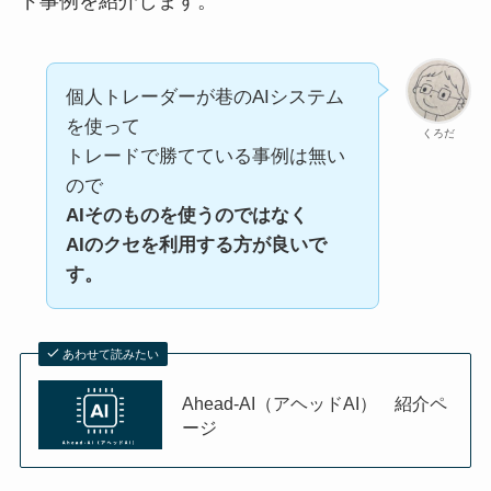
ド事例を紹介します。
個人トレーダーが巷のAIシステム
を使って
くろだ
トレードで勝てている事例は無い
ので
AIそのものを使うのではなく
AIのクセを利用する方が良いで
す。
あわせて読みたい
Ahead-AI（アヘッドAI） 紹介ペ
ージ