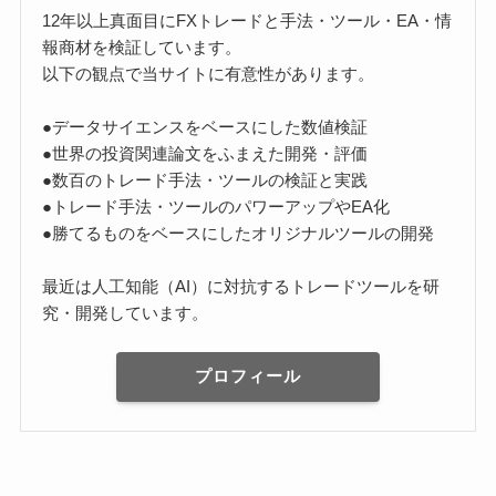
12年以上真面目にFXトレードと手法・ツール・EA・情
報商材を検証しています。
以下の観点で当サイトに有意性があります。
●データサイエンスをベースにした数値検証
●世界の投資関連論文をふまえた開発・評価
●数百のトレード手法・ツールの検証と実践
●トレード手法・ツールのパワーアップやEA化
●勝てるものをベースにしたオリジナルツールの開発
最近は人工知能（AI）に対抗するトレードツールを研
究・開発しています。
プロフィール