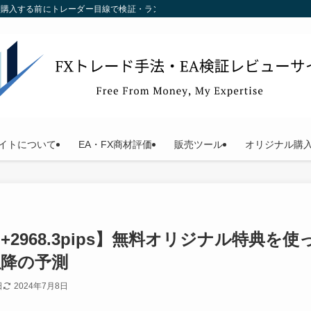
す。購入する前にトレーダー目線で検証・ランキング化している当サイトをご利用く
イトについて
EA・FX商材評価
販売ツール
オリジナル購
計:+2968.3pips】無料オリジナル特典
8以降の予測
日
2024年7月8日