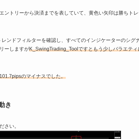
エントリーから決済までを表していて、黄色い矢印は勝ちトレ
の雲の色とトレンドフィルターを確認し、すべてのインジケーターのシ
リーしますが
K_SwingTrading_Toolですともう少しバラ
101.7pipsのマイナスでした。
の動き
ださい。