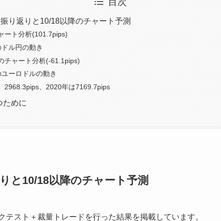
目次
振り返りと10/18以降のチャート予測
ト分析(101.7pips)
降のドル円の動き
ャート分析(-61.1pips)
降のユーロドルの動き
68.3pips、2020年は7169.7pips
つために
と10/18以降のチャート予測
oolでバックテスト＋裁量トレードを行った結果を掲載しています。