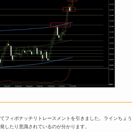
てフィボナッチリトレースメントを引きました。ラインちょう
発したり意識されているのが分かります。