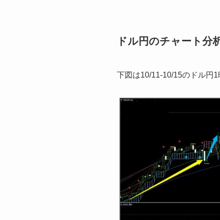
ドル円のチャート分析(10
下図は10/11-10/15のド