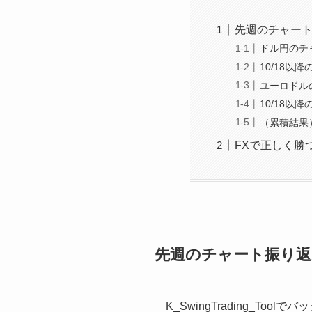
先週のチャート
ドル円のチャー
10/18以
ユーロドルのチ
10/18以
（累積結果）29
FXで正しく勝
先週のチャート振り返り
K_SwingTrading_T