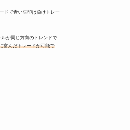
ードで青い矢印は負けトレー
グナルが同じ方向のトレンドで
エティに富んだトレードが可能で