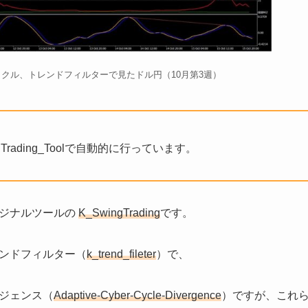
ng、サイクル、トレンドフィルターで見たドル円（10月第3週）
Trading_Toolで自動的に行っています。
リジナルツールの
K_SwingTrading
です。
ンドフィルター（
k_trend_fileter
）で、
ジェンス（
Adaptive-Cyber-Cycle-Divergence
）ですが、これ