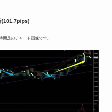
1.7pips)
ル円1時間足のチャート画像です。