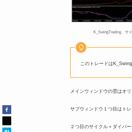
K_SwingTradi
このトレードはK_Swing
メインウィンドウの雲はオ
サブウィンドウ１つ目はトレ
２つ目のサイクル＋ダイバー