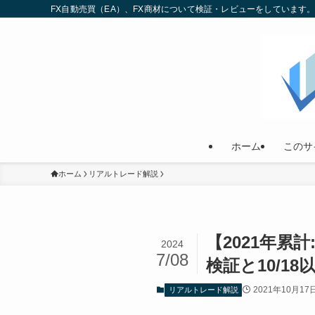
FX自動売買（EA）、FX商材について検証・レビューをしていま
ホーム
このサ
ホーム
リアルトレード解説
【2021年累
2024
7/08
検証と10/1
2021年10月17
リアルトレード解説