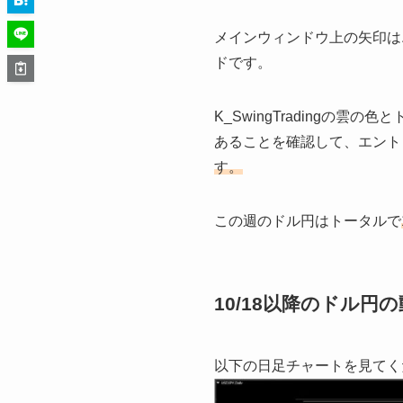
メインウィンドウ上の矢印は
ドです。
K_SwingTrading
あることを確認して、エント
す。
この週のドル円はトータルで
10/18以降のドル円
以下の日足チャートを見てく