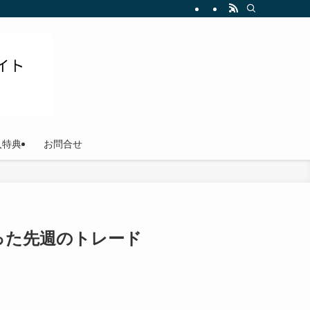
ださい
入特典
お問合せ
を使った先週のトレード