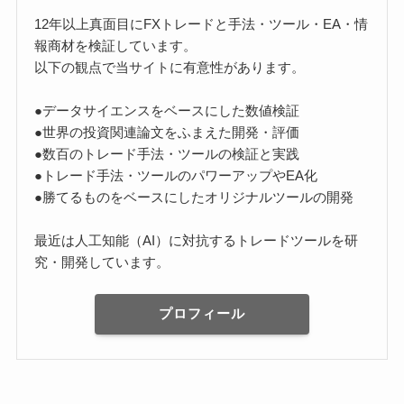
12年以上真面目にFXトレードと手法・ツール・EA・情
報商材を検証しています。
以下の観点で当サイトに有意性があります。
●データサイエンスをベースにした数値検証
●世界の投資関連論文をふまえた開発・評価
●数百のトレード手法・ツールの検証と実践
●トレード手法・ツールのパワーアップやEA化
●勝てるものをベースにしたオリジナルツールの開発
最近は人工知能（AI）に対抗するトレードツールを研
究・開発しています。
プロフィール