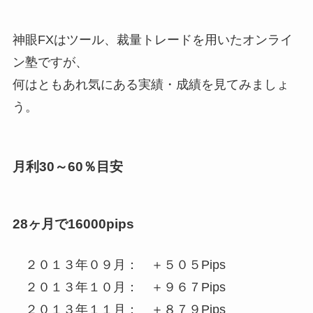
神眼FXはツール、裁量トレードを用いたオンライ
ン塾ですが、
何はともあれ気にある実績・成績を見てみましょ
う。
月利30～60％目安
28ヶ月で16000pips
２０１３年０９月： ＋５０５Pips
２０１３年１０月： ＋９６７Pips
２０１３年１１月： ＋８７９Pips