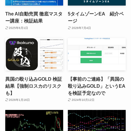
The AI自動売買 徹底マスタ
5タイムゾーンEA 紹介ペ
ー講座：検証結果
ージ
2025年6月1日
2026年7月4日
異国の殴り込みGOLD 検証
【事前のご連絡】「異国の
結果【強制ロスカのリスク
殴り込みGOLD」というEA
も】
を検証予定なので
2026年1月16日
2024年10月12日