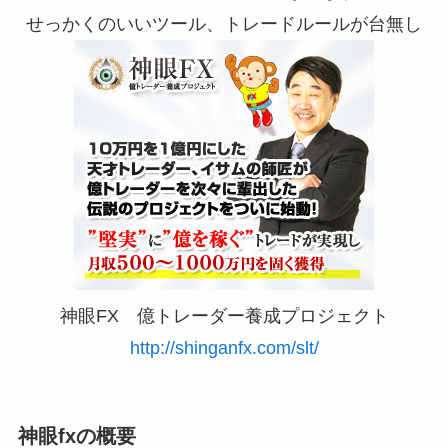
せっかくのいいツール、トレードルールが台無し
神眼FX 億トレーダー養成プロジェクト
http://shinganfx.com/slt/
神眼fxの概要