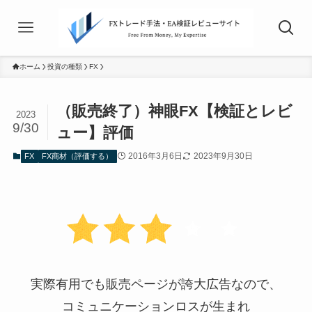
ホーム
投資の種類
FX
（販売終了）神眼FX【検証とレビ
2023
9/30
ュー】評価
2016年3月6日
2023年9月30日
FX
FX商材（評価する）
実際有用でも販売ページが誇大広告なので、
コミュニケーションロスが生まれ