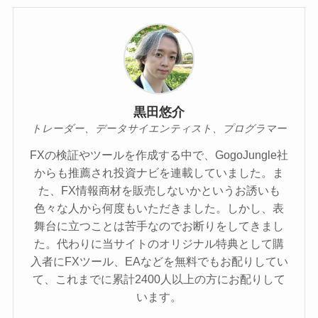
黒田悠介
トレーダー、データサイエンティスト、プログラマー
FXの検証やツールを作成する中で、GogoJungle社
からも推薦され投資ナビを連載していました。ま
た、FX情報商材を販売しないかというお誘いも
色々な人から何度もいただきました。しかし、表
舞台に立つことは苦手なのでお断りをしてきまし
た。代わりに当サイトのオリジナル特典として購
入者にFXツール、EAなどを無料でもお配りしてい
て、これまでに累計2400人以上の方にお配りして
います。