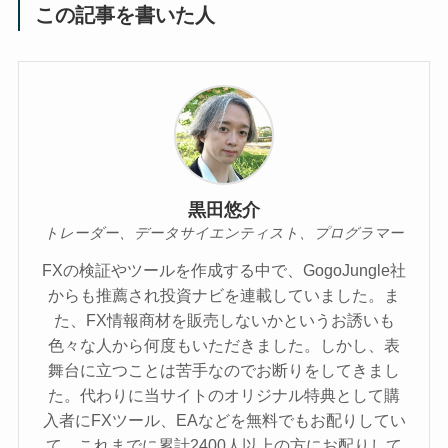
この記事を書いた人
黒田悠介
トレーダー、データサイエンティスト、プログラマー
FXの検証やツールを作成する中で、GogoJungle社
からも推薦され投資ナビを連載していました。ま
た、FX情報商材を販売しないかというお誘いも
色々な人から何度もいただきました。しかし、表
舞台に立つことは苦手なのでお断りをしてきまし
た。代わりに当サイトのオリジナル特典として購
入者にFXツール、EAなどを無料でもお配りしてい
て、これまでに累計2400人以上の方にお配りして