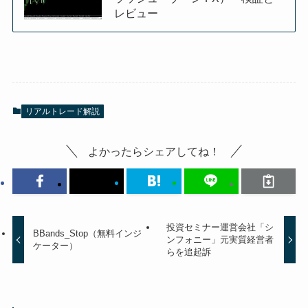
レビュー
リアルトレード解説
よかったらシェアしてね！
投資セミナー運営会社「シ
BBands_Stop（無料インジ
ンフォニー」元実質経営者
ケーター）
らを追起訴