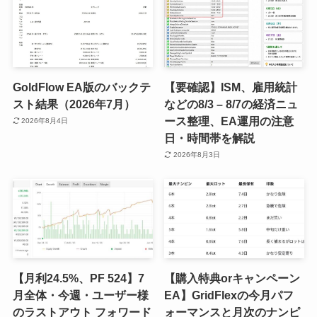
GoldFlow EA版のバックテ
【要確認】ISM、雇用統計
スト結果（2026年7月）
などの8/3 – 8/7の経済ニュ
ース整理、EA運用の注意
2026年8月4日
日・時間帯を解説
2026年8月3日
【月利24.5%、PF 524】7
【購入特典orキャンペーン
月全体・今週・ユーザー様
EA】GridFlexの今月パフ
のラストアウト フォワード
ォーマンスと月次のナンピ