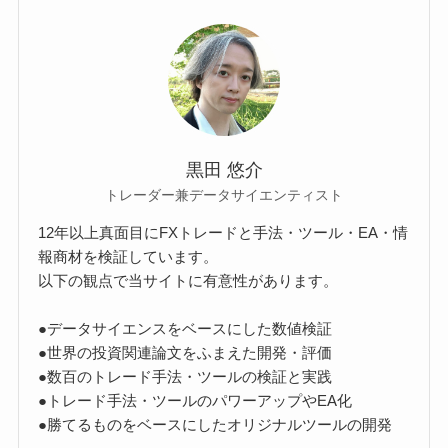
黒田 悠介
トレーダー兼データサイエンティスト
12年以上真面目にFXトレードと手法・ツール・EA・情
報商材を検証しています。
以下の観点で当サイトに有意性があります。
●データサイエンスをベースにした数値検証
●世界の投資関連論文をふまえた開発・評価
●数百のトレード手法・ツールの検証と実践
●トレード手法・ツールのパワーアップやEA化
●勝てるものをベースにしたオリジナルツールの開発