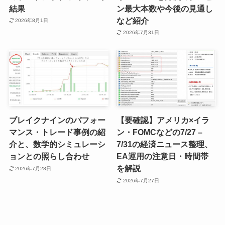
結果
ン最大本数や今後の見通し
など紹介
2026年8月1日
2026年7月31日
ブレイクナインのパフォー
【要確認】アメリカ×イラ
マンス・トレード事例の紹
ン・FOMCなどの7/27 –
介と、数学的シミュレーシ
7/31の経済ニュース整理、
ョンとの照らし合わせ
EA運用の注意日・時間帯
を解説
2026年7月28日
2026年7月27日