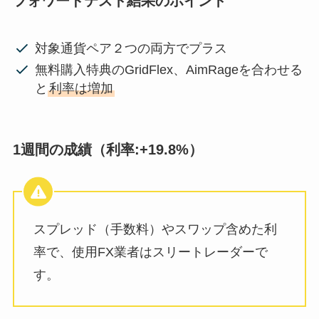
フォワードテスト結果のポイント
対象通貨ペア２つの両方でプラス
無料購入特典のGridFlex、AimRageを合わせる
と
利率は増加
1週間の成績（利率:+19.8%）
スプレッド（手数料）やスワップ含めた利
率で、使用FX業者はスリートレーダーで
す。