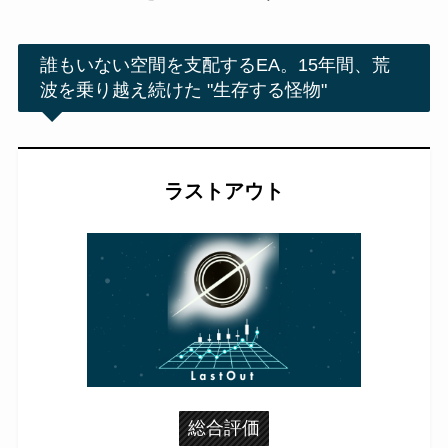
誰もいない空間を支配するEA。15年間、荒
波を乗り越え続けた "生存する怪物"
ラストアウト
総合評価