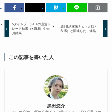
5タイムゾーンEAの直近ト
週刊EA稼働ナビ（5/11 -
レード結果（+25.6）や先
5/15）と関連したご連絡
月結果
この記事を書いた人
黒田悠介
トレーダー、データサイエンティスト、プログラマー