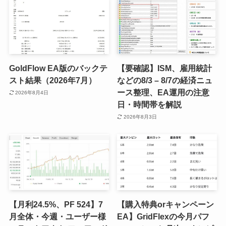
GoldFlow EA版のバックテ
【要確認】ISM、雇用統計
スト結果（2026年7月）
などの8/3 – 8/7の経済ニュ
ース整理、EA運用の注意
2026年8月4日
日・時間帯を解説
2026年8月3日
【月利24.5%、PF 524】7
【購入特典orキャンペーン
月全体・今週・ユーザー様
EA】GridFlexの今月パフ