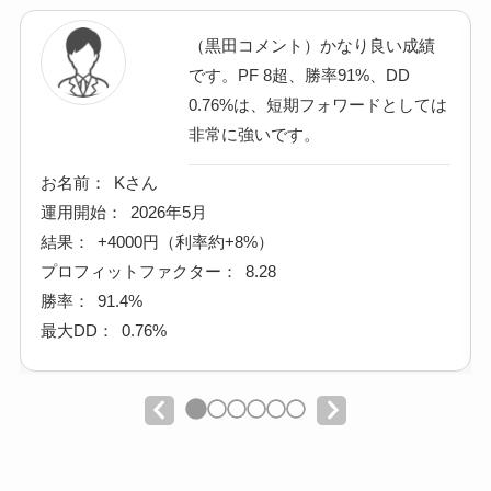
（黒田コメント）かなり良い成績
です。PF 8超、勝率91%、DD
0.76%は、短期フォワードとしては
非常に強いです。
お名前：
Kさん
運用開始：
2026年5月
結果：
+4000円（利率約+8%）
プロフィットファクター：
8.28
勝率：
91.4%
最大DD：
0.76%
Previous
Next
Slide
Slide