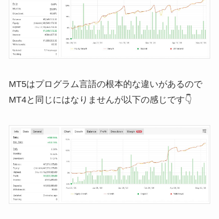
MT5はプログラム言語の根本的な違いがあるので
MT4と同じにはなりませんが以下の感じです👇