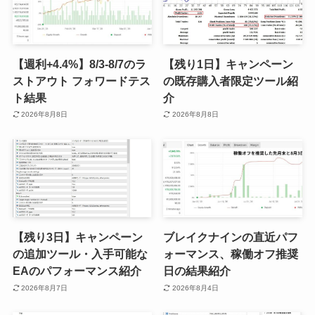
【週利+4.4%】8/3-8/7のラ
【残り1日】キャンペーン
ストアウト フォワードテス
の既存購入者限定ツール紹
ト結果
介
2026年8月8日
2026年8月8日
【残り3日】キャンペーン
ブレイクナインの直近パフ
の追加ツール・入手可能な
ォーマンス、稼働オフ推奨
EAのパフォーマンス紹介
日の結果紹介
2026年8月7日
2026年8月4日