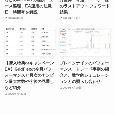
ース整理、EA運用の注意
のラストアウト フォワード
日・時間帯を解説
結果
2026年8月3日
2026年8月1日
【購入特典orキャンペーン
ブレイクナインのパフォー
EA】GridFlexの今月パフ
マンス・トレード事例の紹
ォーマンスと月次のナンピ
介と、数学的シミュレーシ
ン最大本数や今後の見通し
ョンとの照らし合わせ
など紹介
2026年7月28日
2026年7月31日