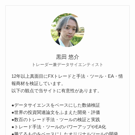
黒田 悠介
トレーダー兼データサイエンティスト
12年以上真面目にFXトレードと手法・ツール・EA・情
報商材を検証しています。
以下の観点で当サイトに有意性があります。
●データサイエンスをベースにした数値検証
●世界の投資関連論文をふまえた開発・評価
●数百のトレード手法・ツールの検証と実践
●トレード手法・ツールのパワーアップやEA化
●勝てるものをベースにしたオリジナルツールの開発